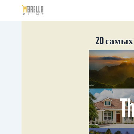
Перейти
к
содержимому
20 самых