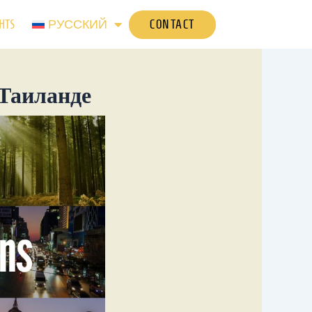
CONTACT
HTS
РУССКИЙ
 Таиланде