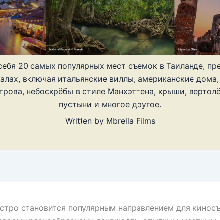
себя 20 самых популярных мест съемок в Таиланде, пр
алах, включая итальянские виллы, американские дома,
трова, небоскрёбы в стиле Манхэттена, крыши, вертол
пустыни и многое другое.
Written by
Mbrella Films
стро становится популярным направлением для кинос