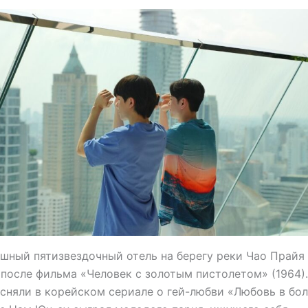
шный пятизвездочный отель на берегу реки Чао Прайя
после фильма «Человек с золотым пистолетом» (1964).
 сняли в корейском сериале о гей-любви «Любовь в бо