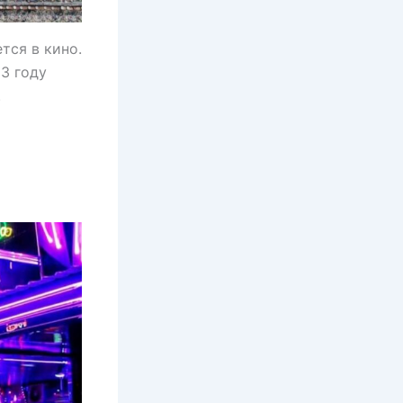
тся в кино.
3 году
.