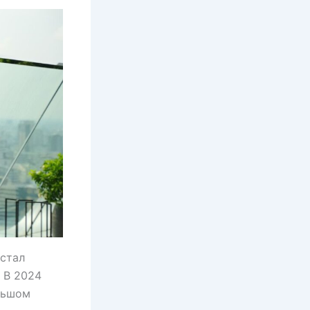
 стал
 В 2024
льшом