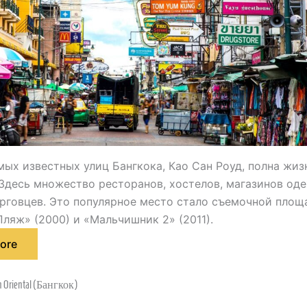
мых известных улиц Бангкока, Као Сан Роуд, полна жиз
Здесь множество ресторанов, хостелов, магазинов од
рговцев. Это популярное место стало съемочной площ
ляж» (2000) и «Мальчишник 2» (2011).
ore
 Oriental (Бангкок)