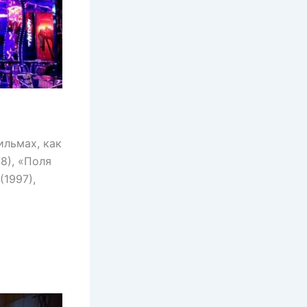
ильмах, как
8), «Поля
(1997),