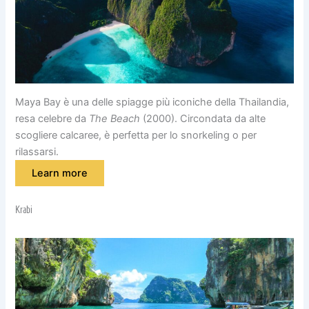
Maya Bay è una delle spiagge più iconiche della Thailandia,
resa celebre da
The Beach
(2000). Circondata da alte
scogliere calcaree, è perfetta per lo snorkeling o per
rilassarsi.
Learn more
Krabi