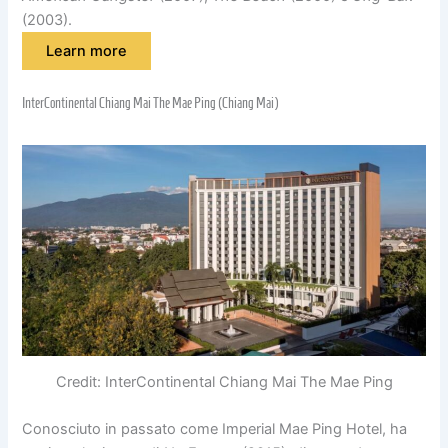
(2003).
Learn more
InterContinental Chiang Mai The Mae Ping (Chiang Mai)
Credit: InterContinental Chiang Mai The Mae Ping
Conosciuto in passato come Imperial Mae Ping Hotel, ha