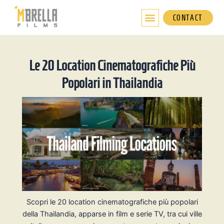
Vai
al
CONTACT
contenuto
Le 20 Location Cinematografiche Più
Popolari in Thailandia
Scopri le 20 location cinematografiche più popolari
della Thailandia, apparse in film e serie TV, tra cui ville