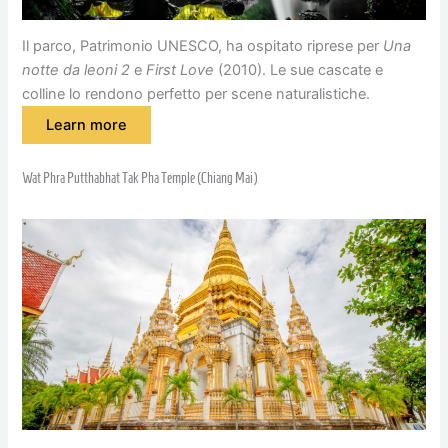
Il parco, Patrimonio UNESCO, ha ospitato riprese per
Una
notte da leoni 2
e
First Love
(2010). Le sue cascate e
colline lo rendono perfetto per scene naturalistiche.
Learn more
Wat Phra Putthabhat Tak Pha Temple (Chiang Mai)