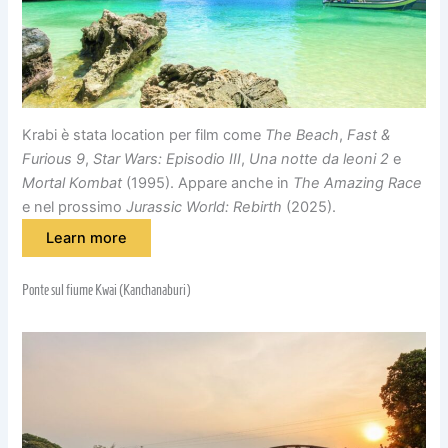
Krabi è stata location per film come
The Beach
,
Fast &
Furious 9
,
Star Wars: Episodio III
,
Una notte da leoni 2
e
Mortal Kombat
(1995). Appare anche in
The Amazing Race
e nel prossimo
Jurassic World: Rebirth
(2025).
Learn more
Ponte sul fiume Kwai (Kanchanaburi)