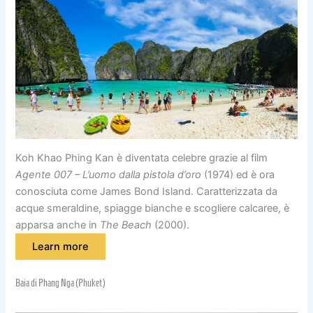
Koh Khao Phing Kan è diventata celebre grazie al film
Agente 007 – L’uomo dalla pistola d’oro
(1974) ed è ora
conosciuta come James Bond Island. Caratterizzata da
acque smeraldine, spiagge bianche e scogliere calcaree, è
apparsa anche in
The Beach
(2000).
Learn more
Baia di Phang Nga (Phuket)