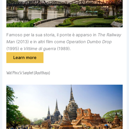
Famoso per la sua storia, il ponte è apparso in
The Railway
Man
(2013) e in altri film come
Operation Dumbo Drop
(1995) e
Vittime di guerra
(1989).
Learn more
Wat Phra Si Sanphet (Ayutthaya)