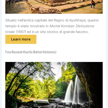
Situato nell’antica capitale del Regno di Ayutthaya, questo
tempio è stato mostrato in
Mortal Kombat: Distruzione
totale
(1997) ed è un sito storico di grande fascino.
Learn more
Parco Nazionale Khao Yai (Nakhon Ratchasima)