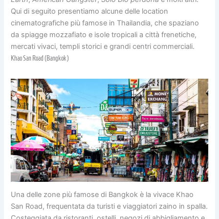
Qui di seguito presentiamo alcune delle location
cinematografiche più famose in Thailandia, che spaziano
da spiagge mozzafiato e isole tropicali a città frenetiche,
mercati vivaci, templi storici e grandi centri commerciali.
Khao San Road (Bangkok)
Una delle zone più famose di Bangkok è la vivace Khao
San Road, frequentata da turisti e viaggiatori zaino in spalla.
Costeggiata da ristoranti, ostelli, negozi di abbigliamento e