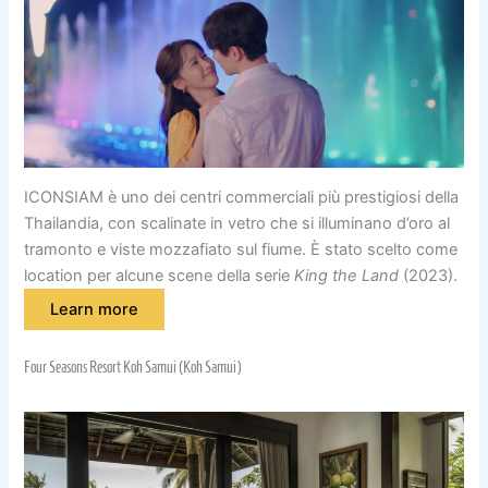
ICONSIAM è uno dei centri commerciali più prestigiosi della
Thailandia, con scalinate in vetro che si illuminano d’oro al
tramonto e viste mozzafiato sul fiume. È stato scelto come
location per alcune scene della serie
King the Land
(2023).
Learn more
Four Seasons Resort Koh Samui (Koh Samui)