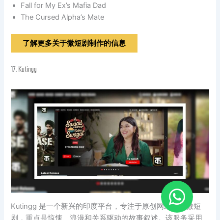
Fall for My Ex’s Mafia Dad
The Cursed Alpha’s Mate
了解更多关于微短剧制作的信息
17.
Kutingg
Kutingg 是一个新兴的印度平台，专注于原创网络剧和微短
剧，重点是惊悚、浪漫和关系驱动的故事叙述。该服务采用