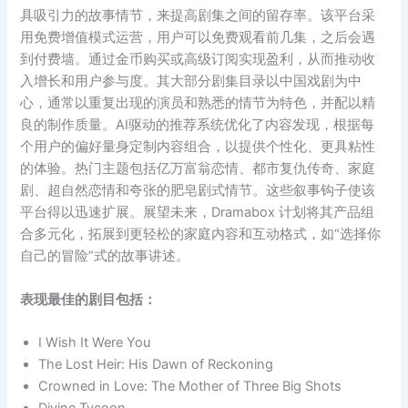
具吸引力的故事情节，来提高剧集之间的留存率。该平台采
用免费增值模式运营，用户可以免费观看前几集，之后会遇
到付费墙。通过金币购买或高级订阅实现盈利，从而推动收
入增长和用户参与度。其大部分剧集目录以中国戏剧为中
心，通常以重复出现的演员和熟悉的情节为特色，并配以精
良的制作质量。AI驱动的推荐系统优化了内容发现，根据每
个用户的偏好量身定制内容组合，以提供个性化、更具粘性
的体验。热门主题包括亿万富翁恋情、都市复仇传奇、家庭
剧、超自然恋情和夸张的肥皂剧式情节。这些叙事钩子使该
平台得以迅速扩展。展望未来，Dramabox 计划将其产品组
合多元化，拓展到更轻松的家庭内容和互动格式，如“选择你
自己的冒险”式的故事讲述。
表现最佳的剧目包括：
I Wish It Were You
The Lost Heir: His Dawn of Reckoning
Crowned in Love: The Mother of Three Big Shots