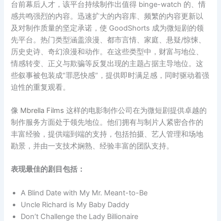
台前幕后人才，该平台持续制作出值得 binge-watch 的、情
感共鸣强烈的内容。迅速扩大的内容库、频繁的内容更新以
及对制作质量的坚定承诺，使 GoodShorts 成为微短剧的领
先平台。热门类型涵盖浪漫、都市言情、家庭、悬疑/惊悚、
历史史诗、奇幻浪漫和动作。在这些类型中，财富与地位、
情感转变、正义与欺骗等反复出现的主题占据主导地位。这
些叙事被包装成“罪恶快感”，提供即时满足感，同时驱动着强
迫性的重复观看。
像
Mbrella Films
这样的电影制作公司在为微短剧提供卓越的
制作服务方面处于领先地位。他们拥有与制片人紧密合作的
丰富经验，提供端到端的支持，包括拍摄、艺人管理和场地
勘景，并由一支技术娴熟、经验丰富的团队支持。
表现最佳的剧目包括：
A Blind Date with My Mr. Meant-to-Be
Uncle Richard is My Baby Daddy
Don’t Challenge the Lady Billionaire