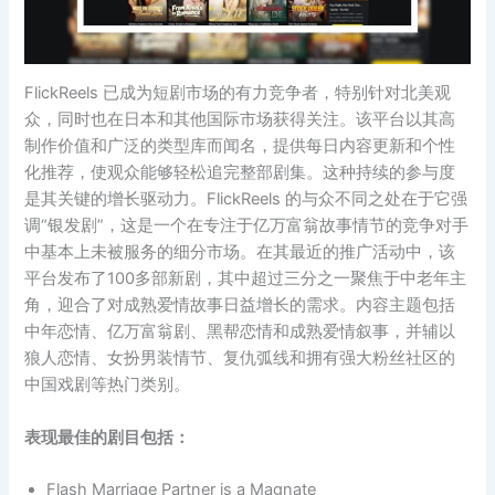
FlickReels 已成为短剧市场的有力竞争者，特别针对北美观
众，同时也在日本和其他国际市场获得关注。该平台以其高
制作价值和广泛的类型库而闻名，提供每日内容更新和个性
化推荐，使观众能够轻松追完整部剧集。这种持续的参与度
是其关键的增长驱动力。FlickReels 的与众不同之处在于它强
调“银发剧”，这是一个在专注于亿万富翁故事情节的竞争对手
中基本上未被服务的细分市场。在其最近的推广活动中，该
平台发布了100多部新剧，其中超过三分之一聚焦于中老年主
角，迎合了对成熟爱情故事日益增长的需求。内容主题包括
中年恋情、亿万富翁剧、黑帮恋情和成熟爱情叙事，并辅以
狼人恋情、女扮男装情节、复仇弧线和拥有强大粉丝社区的
中国戏剧等热门类别。
表现最佳的剧目包括：
Flash Marriage Partner is a Magnate