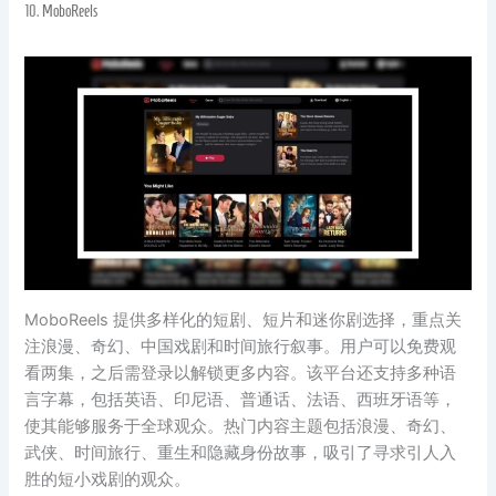
10.
MoboReels
MoboReels 提供多样化的短剧、短片和迷你剧选择，重点关
注浪漫、奇幻、中国戏剧和时间旅行叙事。用户可以免费观
看两集，之后需登录以解锁更多内容。该平台还支持多种语
言字幕，包括英语、印尼语、普通话、法语、西班牙语等，
使其能够服务于全球观众。热门内容主题包括浪漫、奇幻、
武侠、时间旅行、重生和隐藏身份故事，吸引了寻求引人入
胜的短小戏剧的观众。