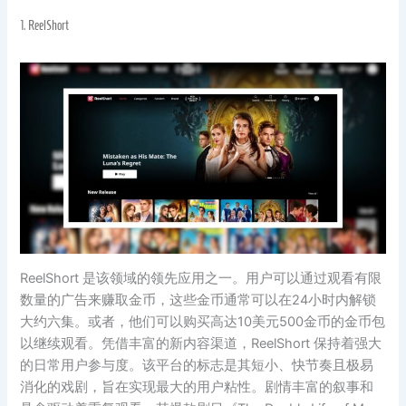
1.
ReelShort
ReelShort 是该领域的领先应用之一。用户可以通过观看有限
数量的广告来赚取金币，这些金币通常可以在24小时内解锁
大约六集。或者，他们可以购买高达10美元500金币的金币包
以继续观看。凭借丰富的新内容渠道，ReelShort 保持着强大
的日常用户参与度。该平台的标志是其短小、快节奏且极易
消化的戏剧，旨在实现最大的用户粘性。剧情丰富的叙事和