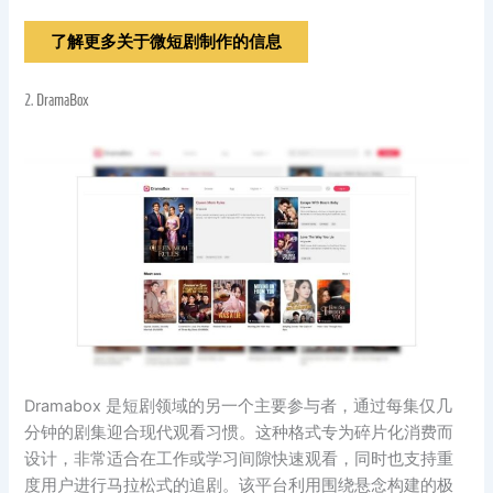
了解更多关于微短剧制作的信息
2.
DramaBox
Dramabox 是短剧领域的另一个主要参与者，通过每集仅几
分钟的剧集迎合现代观看习惯。这种格式专为碎片化消费而
设计，非常适合在工作或学习间隙快速观看，同时也支持重
度用户进行马拉松式的追剧。该平台利用围绕悬念构建的极