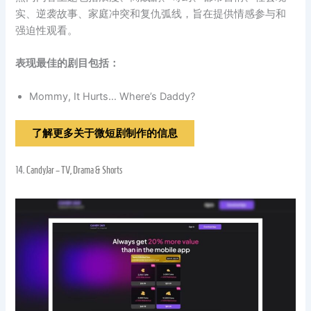
实、逆袭故事、家庭冲突和复仇弧线，旨在提供情感参与和
强迫性观看。
表现最佳的剧目包括：
Mommy, It Hurts… Where’s Daddy?
了解更多关于微短剧制作的信息
14.
CandyJar – TV, Drama & Shorts