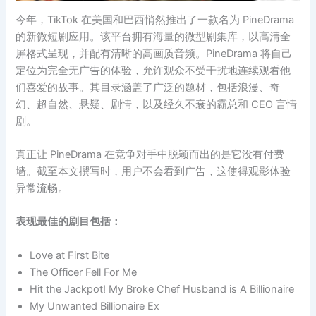
今年，TikTok 在美国和巴西悄然推出了一款名为 PineDrama
的新微短剧应用。该平台拥有海量的微型剧集库，以高清全
屏格式呈现，并配有清晰的高画质音频。PineDrama 将自己
定位为完全无广告的体验，允许观众不受干扰地连续观看他
们喜爱的故事。其目录涵盖了广泛的题材，包括浪漫、奇
幻、超自然、悬疑、剧情，以及经久不衰的霸总和 CEO 言情
剧。
真正让 PineDrama 在竞争对手中脱颖而出的是它没有付费
墙。截至本文撰写时，用户不会看到广告，这使得观影体验
异常流畅。
表现最佳的剧目包括：
Love at First Bite
The Officer Fell For Me
Hit the Jackpot! My Broke Chef Husband is A Billionaire
My Unwanted Billionaire Ex