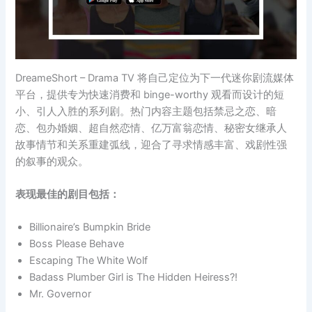
DreameShort – Drama TV 将自己定位为下一代迷你剧流媒体
平台，提供专为快速消费和 binge-worthy 观看而设计的短
小、引人入胜的系列剧。热门内容主题包括禁忌之恋、暗
恋、包办婚姻、超自然恋情、亿万富翁恋情、秘密女继承人
故事情节和关系重建弧线，迎合了寻求情感丰富、戏剧性强
的叙事的观众。
表现最佳的剧目包括：
Billionaire’s Bumpkin Bride
Boss Please Behave
Escaping The White Wolf
Badass Plumber Girl is The Hidden Heiress?!
Mr. Governor