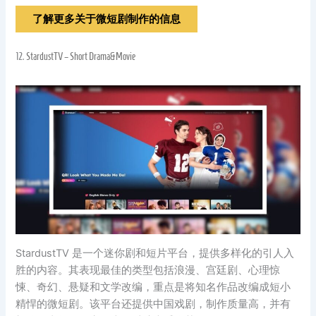
了解更多关于微短剧制作的信息
12.
StardustTV – Short Drama&Movie
StardustTV 是一个迷你剧和短片平台，提供多样化的引人入
胜的内容。其表现最佳的类型包括浪漫、宫廷剧、心理惊
悚、奇幻、悬疑和文学改编，重点是将知名作品改编成短小
精悍的微短剧。该平台还提供中国戏剧，制作质量高，并有