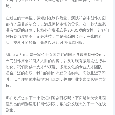
局。
在过去的一年里，微短剧在制作质量、演技和剧本创作方面
都有了显著的演变，以满足拥挤市场的需求。这一趋势丝毫
没有放缓的迹象，其核心付费观众是20-35岁的女性。让她们
保持参与度的不一定是演技，而是熟悉的套路：夸张的表
演、戏剧性的转折、悬念以及即时的情感回报。
Mbrella Films 是一家位于泰国曼谷的
国际微短剧制作公司
，
专门创作原创和引人入胜的内容，以及对现有微短剧进行本
地化。我们提供一支才华横溢、多元文化的专业人才团队，
适合广泛的市场。我们的制作流程价格实惠、高效且近乎即
时。以合理的成本获得热门戏剧，并由行业专家团队提供支
持。
正在寻找您的下一个微短剧追剧目标吗？下面是按受欢迎程
度列出的精选应用和网站列表，帮助您发现您的下一个在线
剧集。