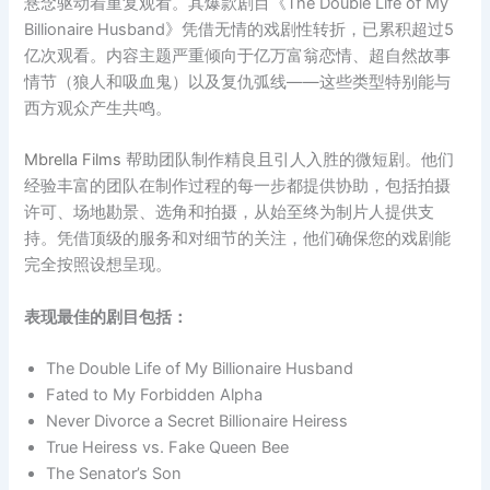
悬念驱动着重复观看。其爆款剧目《The Double Life of My
Billionaire Husband》凭借无情的戏剧性转折，已累积超过5
亿次观看。内容主题严重倾向于亿万富翁恋情、超自然故事
情节（狼人和吸血鬼）以及复仇弧线——这些类型特别能与
西方观众产生共鸣。
Mbrella Films
帮助团队制作精良且引人入胜的微短剧。他们
经验丰富的团队在制作过程的每一步都提供协助，包括拍摄
许可、场地勘景、选角和拍摄，从始至终为制片人提供支
持。凭借顶级的服务和对细节的关注，他们确保您的戏剧能
完全按照设想呈现。
表现最佳的剧目包括：
The Double Life of My Billionaire Husband
Fated to My Forbidden Alpha
Never Divorce a Secret Billionaire Heiress
True Heiress vs. Fake Queen Bee
The Senator’s Son