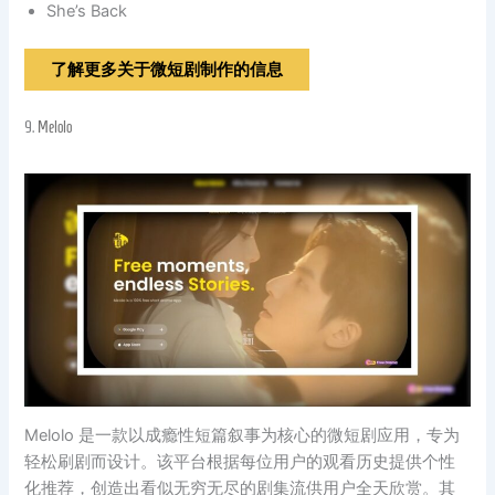
She’s Back
了解更多关于微短剧制作的信息
9.
Melolo
Melolo 是一款以成瘾性短篇叙事为核心的微短剧应用，专为
轻松刷剧而设计。该平台根据每位用户的观看历史提供个性
化推荐，创造出看似无穷无尽的剧集流供用户全天欣赏。其