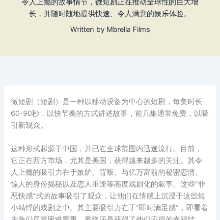
令人上瘾的故事情节，微短剧正在推动全球性的巨大增
长，并随时随地提供快速、令人满意的娱乐体验。
Written by
Mbrella Films
微短剧（短剧）是一种以移动设备为中心的短剧，每集时长
60-90秒，以快节奏的方式讲述故事，前几集通常免费，以吸
引新观众。
这种形式起源于中国，并已在全球范围内迅速流行。目前，
它正在西方市场，尤其是美国，获得越来越多的关注。其令
人上瘾的吸引力在于嫉妒、背叛、与亿万富翁的秘密恋情、
惊人的身份揭秘以及恋人重逢等高度戏剧化的叙事。这些“罪
恶快感”式的故事吸引了观众，让他们在情感上沉浸于这些短
小精悍的戏剧之中。其主要吸引力在于“即时满足感”，即看着
主角们尽管困难重重，最终还是获得了他们应得的幸福结