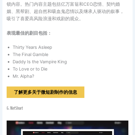
锁内容。热门内容主题包括亿万富翁和CEO恋情、契约婚
姻、黑帮剧、超自然和吸血鬼恋情以及继承人驱动的叙事，
吸引了喜爱高风险浪漫和戏剧的观众。
表现最佳的剧目包括：
Thirty Years Asleep
The Final Gamble
Daddy Is the Vampire King
To Love or to Die
Mr. Alpha?
了解更多关于微短剧制作的信息
6.
NetShort