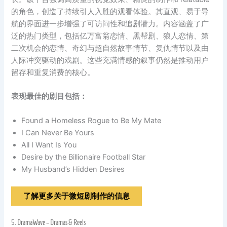
的角色，创造了持续引人入胜的观看体验。其直观、易于导
航的界面进一步增强了可访问性和追剧潜力。内容涵盖了广
泛的热门类型，包括亿万富翁恋情、黑帮剧、狼人恋情、第
二次机会的恋情、奇幻与超自然故事情节、复仇情节以及由
人际冲突驱动的戏剧。这些充满情感的叙事仍然是推动用户
留存和重复消费的核心。
表现最佳的剧目包括：
Found a Homeless Rogue to Be My Mate
I Can Never Be Yours
All I Want Is You
Desire by the Billionaire Football Star
My Husband’s Hidden Desires
了解更多关于微短剧制作的信息
5.
DramaWave – Dramas & Reels