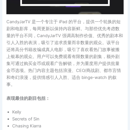
CandyJarTV 是一个专注于 iPad 的平台，提供一个轮换的短
剧和电影库，每周更新以保持内容新鲜。与那些优先考虑数
量的平台不同，CandyJarTV 强调高制作价值、优秀的剧本和
引人入胜的表演，吸引了追求质量而非数量的观众。该平台
还将高分书籍改编成真人电影，吸引了喜欢看热门故事被搬
上银幕的观众。用户可以免费观看有限数量的剧集，额外剧
集可通过购买金币或观看广告解锁，并为重度用户提供批量
金币选项。热门内容主题包括浪漫、CEO/商战剧、都市言情
和奇幻浪漫，提供情感引人入胜、适合 binge-watch 的叙
事。
表现最佳的剧目包括：
Keily
Secrets of Sin
Chasing Kiarra