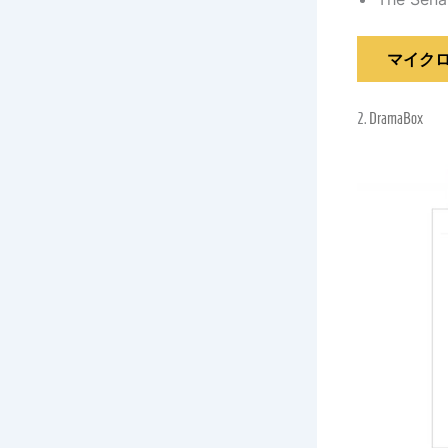
マイク
2.
DramaBox