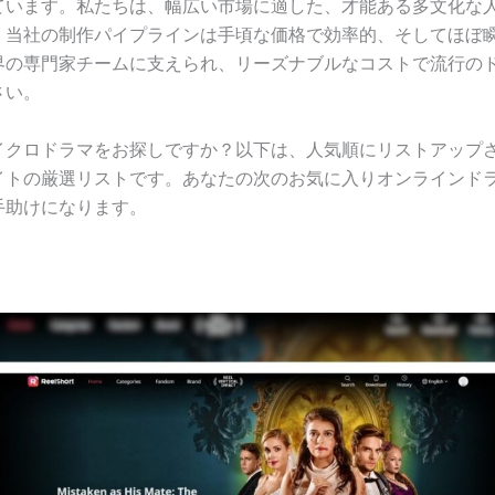
ています。私たちは、幅広い市場に適した、才能ある多文化な
。当社の制作パイプラインは手頃な価格で効率的、そしてほぼ
界の専門家チームに支えられ、リーズナブルなコストで流行の
さい。
イクロドラマをお探しですか？以下は、人気順にリストアップ
イトの厳選リストです。あなたの次のお気に入りオンラインド
手助けになります。