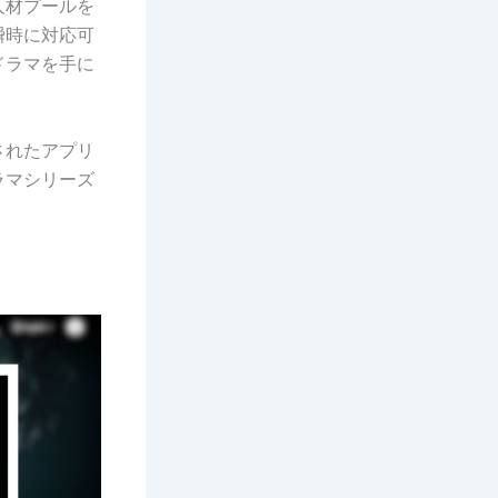
人材プールを
瞬時に対応可
ドラマを手に
されたアプリ
ラマシリーズ