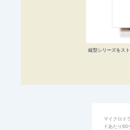
縦型シリーズをスト
マイクロド
ドあたり6