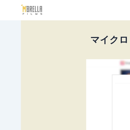
内
容
を
ス
キ
マイクロ
ッ
プ