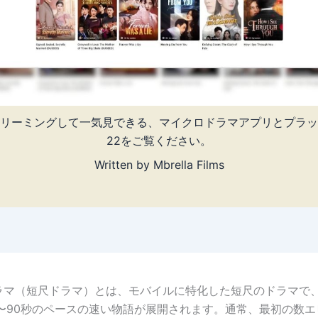
リーミングして一気見できる、マイクロドラマアプリとプラッ
22をご覧ください。
Written by
Mbrella Films
ラマ（短尺ドラマ）とは、モバイルに特化した短尺のドラマで、
0〜90秒のペースの速い物語が展開されます。通常、最初の数エ