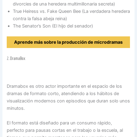
divorcies de una heredera multimillonaria secreta)
True Heiress vs. Fake Queen Bee (La verdadera heredera
contra la falsa abeja reina)
The Senator’s Son (El hijo del senador)
Aprende más sobre la producción de microdramas
2.
DramaBox
Dramabox es otro actor importante en el espacio de los
dramas de formato corto, atendiendo a los hábitos de
visualización modernos con episodios que duran solo unos
minutos.
El formato está diseñado para un consumo rápido,
perfecto para pausas cortas en el trabajo o la escuela, al