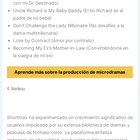
con mi Sr. Destinado)
Uncle Richard is My Baby Daddy (El tío Richard es el
padre de mi bebé)
Don’t Challenge the Lady Billionaire (No desafíes a la
dama multimillonaria)
Love by Contract (Amor por contrato)
Becoming My Ex’s Mother-in-Law (Convirtiéndome en
la suegra de mi ex)
Aprende más sobre la producción de microdramas
4.
Shortmax
Shortmax ha experimentado un crecimiento significativo de
usuarios impulsado por su extensa biblioteca de dramas y
películas de formato corto. La plataforma enfatiza
imágenes de alta calidad, producción pulida y personajes