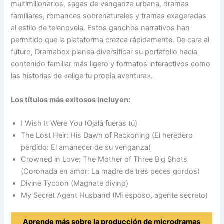
multimillonarios, sagas de venganza urbana, dramas
familiares, romances sobrenaturales y tramas exageradas
al estilo de telenovela. Estos ganchos narrativos han
permitido que la plataforma crezca rápidamente. De cara al
futuro, Dramabox planea diversificar su portafolio hacia
contenido familiar más ligero y formatos interactivos como
las historias de «elige tu propia aventura».
Los títulos más exitosos incluyen:
I Wish It Were You (Ojalá fueras tú)
The Lost Heir: His Dawn of Reckoning (El heredero
perdido: El amanecer de su venganza)
Crowned in Love: The Mother of Three Big Shots
(Coronada en amor: La madre de tres peces gordos)
Divine Tycoon (Magnate divino)
My Secret Agent Husband (Mi esposo, agente secreto)
Aprende más sobre la producción de microdramas