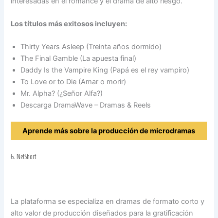
interesadas en el romance y el drama de alto riesgo.
Los títulos más exitosos incluyen:
Thirty Years Asleep (Treinta años dormido)
The Final Gamble (La apuesta final)
Daddy Is the Vampire King (Papá es el rey vampiro)
To Love or to Die (Amar o morir)
Mr. Alpha? (¿Señor Alfa?)
Descarga DramaWave – Dramas & Reels
Aprende más sobre la producción de microdramas
6.
NetShort
La plataforma se especializa en dramas de formato corto y
alto valor de producción diseñados para la gratificación