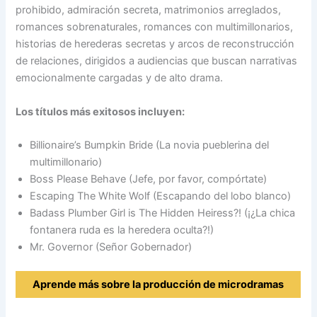
prohibido, admiración secreta, matrimonios arreglados,
romances sobrenaturales, romances con multimillonarios,
historias de herederas secretas y arcos de reconstrucción
de relaciones, dirigidos a audiencias que buscan narrativas
emocionalmente cargadas y de alto drama.
Los títulos más exitosos incluyen:
Billionaire’s Bumpkin Bride (La novia pueblerina del
multimillonario)
Boss Please Behave (Jefe, por favor, compórtate)
Escaping The White Wolf (Escapando del lobo blanco)
Badass Plumber Girl is The Hidden Heiress?! (¡¿La chica
fontanera ruda es la heredera oculta?!)
Mr. Governor (Señor Gobernador)
Aprende más sobre la producción de microdramas