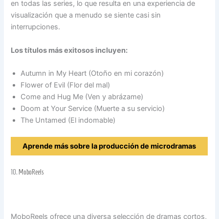
en todas las series, lo que resulta en una experiencia de
visualización que a menudo se siente casi sin
interrupciones.
Los títulos más exitosos incluyen:
Autumn in My Heart (Otoño en mi corazón)
Flower of Evil (Flor del mal)
Come and Hug Me (Ven y abrázame)
Doom at Your Service (Muerte a su servicio)
The Untamed (El indomable)
Aprende más sobre la producción de microdramas
10.
MoboReels
MoboReels ofrece una diversa selección de dramas cortos,