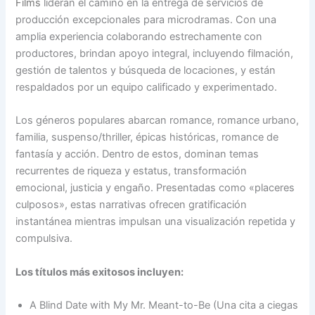
Films
lideran el camino en la entrega de servicios de
producción excepcionales para microdramas. Con una
amplia experiencia colaborando estrechamente con
productores, brindan apoyo integral, incluyendo filmación,
gestión de talentos y búsqueda de locaciones, y están
respaldados por un equipo calificado y experimentado.
Los géneros populares abarcan romance, romance urbano,
familia, suspenso/thriller, épicas históricas, romance de
fantasía y acción. Dentro de estos, dominan temas
recurrentes de riqueza y estatus, transformación
emocional, justicia y engaño. Presentadas como «placeres
culposos», estas narrativas ofrecen gratificación
instantánea mientras impulsan una visualización repetida y
compulsiva.
Los títulos más exitosos incluyen:
A Blind Date with My Mr. Meant-to-Be (Una cita a ciegas