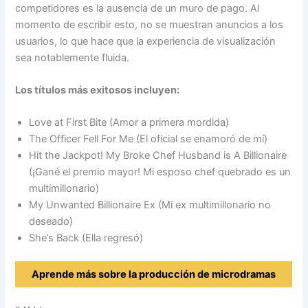
competidores es la ausencia de un muro de pago. Al
momento de escribir esto, no se muestran anuncios a los
usuarios, lo que hace que la experiencia de visualización
sea notablemente fluida.
Los títulos más exitosos incluyen:
Love at First Bite (Amor a primera mordida)
The Officer Fell For Me (El oficial se enamoró de mí)
Hit the Jackpot! My Broke Chef Husband is A Billionaire
(¡Gané el premio mayor! Mi esposo chef quebrado es un
multimillonario)
My Unwanted Billionaire Ex (Mi ex multimillonario no
deseado)
She’s Back (Ella regresó)
Aprende más sobre la producción de microdramas