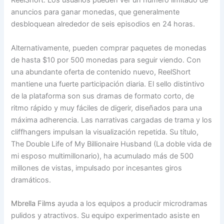
ReelShort. Los usuarios pueden ver un número limitado de
anuncios para ganar monedas, que generalmente
desbloquean alrededor de seis episodios en 24 horas.
Alternativamente, pueden comprar paquetes de monedas
de hasta $10 por 500 monedas para seguir viendo. Con
una abundante oferta de contenido nuevo, ReelShort
mantiene una fuerte participación diaria. El sello distintivo
de la plataforma son sus dramas de formato corto, de
ritmo rápido y muy fáciles de digerir, diseñados para una
máxima adherencia. Las narrativas cargadas de trama y los
cliffhangers impulsan la visualización repetida. Su título,
The Double Life of My Billionaire Husband (La doble vida de
mi esposo multimillonario), ha acumulado más de 500
millones de vistas, impulsado por incesantes giros
dramáticos.
Mbrella Films
ayuda a los equipos a producir microdramas
pulidos y atractivos. Su equipo experimentado asiste en