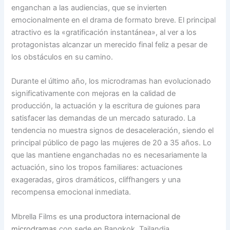
enganchan a las audiencias, que se invierten
emocionalmente en el drama de formato breve. El principal
atractivo es la «gratificación instantánea», al ver a los
protagonistas alcanzar un merecido final feliz a pesar de
los obstáculos en su camino.
Durante el último año, los microdramas han evolucionado
significativamente con mejoras en la calidad de
producción, la actuación y la escritura de guiones para
satisfacer las demandas de un mercado saturado. La
tendencia no muestra signos de desaceleración, siendo el
principal público de pago las mujeres de 20 a 35 años. Lo
que las mantiene enganchadas no es necesariamente la
actuación, sino los tropos familiares: actuaciones
exageradas, giros dramáticos, cliffhangers y una
recompensa emocional inmediata.
Mbrella Films es
una productora internacional de
microdramas
con sede en Bangkok, Tailandia,