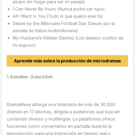
pícaro sin hogar para ser mi pareja)
I Can Never Be Yours (Nunca podré ser tuyo)
All I Want Is You (Todo lo que quiero eres tú)
Desire by the Billionaire Football Star (Deseo por la
estrella de fútbol multimillonaria)
My Husband’s Hidden Desires (Los deseos ocultos de
mi esposo)
Aprende más sobre la producción de microdramas
5.
DramaWave – Dramas & Reels
DramaWave alberga una biblioteca de más de 30.000
dramas en 17 idiomas, dirigida a audiencias que buscan
contenido diverso y multilingüe. La plataforma ofrece
funciones como comentarios en pantalla durante la
reproducción para una interacción en tiempo real y