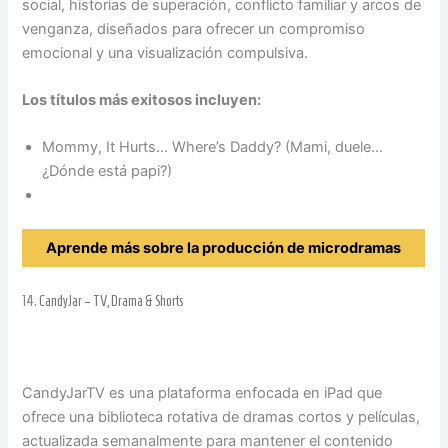
social, historias de superación, conflicto familiar y arcos de
venganza, diseñados para ofrecer un compromiso
emocional y una visualización compulsiva.
Los títulos más exitosos incluyen:
Mommy, It Hurts… Where’s Daddy? (Mami, duele…
¿Dónde está papi?)
Aprende más sobre la producción de microdramas
14.
CandyJar – TV, Drama & Shorts
CandyJarTV es una plataforma enfocada en iPad que
ofrece una biblioteca rotativa de dramas cortos y películas,
actualizada semanalmente para mantener el contenido