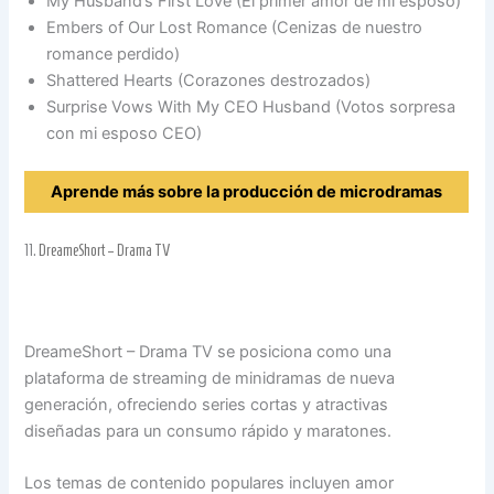
My Husband’s First Love (El primer amor de mi esposo)
Embers of Our Lost Romance (Cenizas de nuestro
romance perdido)
Shattered Hearts (Corazones destrozados)
Surprise Vows With My CEO Husband (Votos sorpresa
con mi esposo CEO)
Aprende más sobre la producción de microdramas
11.
DreameShort – Drama TV
DreameShort – Drama TV se posiciona como una
plataforma de streaming de minidramas de nueva
generación, ofreciendo series cortas y atractivas
diseñadas para un consumo rápido y maratones.
Los temas de contenido populares incluyen amor