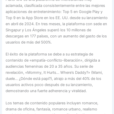
aclamada, clasificada consistentemente entre las mejores
aplicaciones de entretenimiento: Top 5 en Google Play y
Top 9 en la App Store en los EE. UU. desde su lanzamiento
en abril de 2024. En tres meses, la plataforma con sede en
Singapur y Los Ángeles superó los 10 millones de
descargas en 177 países, con un aumento del gasto de los
usuarios de más del 500%.
El éxito de la plataforma se debe a su estrategia de
contenido de «empatía-conflicto-liberación», dirigida a
audiencias femeninas de 20 a 35 años. Su serie de
revelación, «Mommy, It Hurts… Where’s Daddy?» (Mami,
duele… ¿Dónde está papi?), atrajo a más del 40% de los
usuarios activos poco después de su lanzamiento,
demostrando una fuerte adherencia y viralidad.
Los temas de contenido populares incluyen romance,
drama de oficina, fantasía, romance urbano, realismo