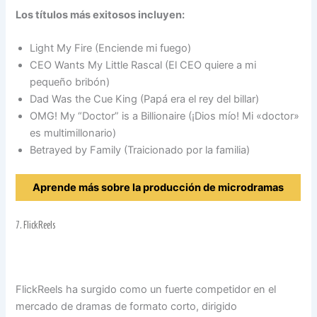
Los títulos más exitosos incluyen:
Light My Fire (Enciende mi fuego)
CEO Wants My Little Rascal (El CEO quiere a mi
pequeño bribón)
Dad Was the Cue King (Papá era el rey del billar)
OMG! My “Doctor” is a Billionaire (¡Dios mío! Mi «doctor»
es multimillonario)
Betrayed by Family (Traicionado por la familia)
Aprende más sobre la producción de microdramas
7.
FlickReels
FlickReels ha surgido como un fuerte competidor en el
mercado de dramas de formato corto, dirigido