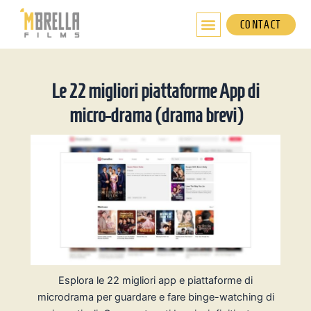
Vai
al
CONTACT
contenuto
Le 22 migliori piattaforme App di
micro-drama (drama brevi)
Esplora le 22 migliori app e piattaforme di
microdrama per guardare e fare binge-watching di