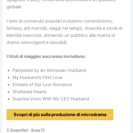
globale.
I temi di contenuto popolari includono romanticismo,
fantasy, arti marziali, viaggi nel tempo, rinascita e storie di
identità nascoste, attraendo un pubblico alla ricerca di
drama coinvolgenti e tascabili.
I titoli di maggior successo includono:
Pampered by an Amnesiac Husband
My Husband’s First Love
Embers of Our Lost Romance
Shattered Hearts
Surprise Vows With My CEO Husband
Scopri di più sulla produzione di microdrama
11.
DreameShort – Drama TV