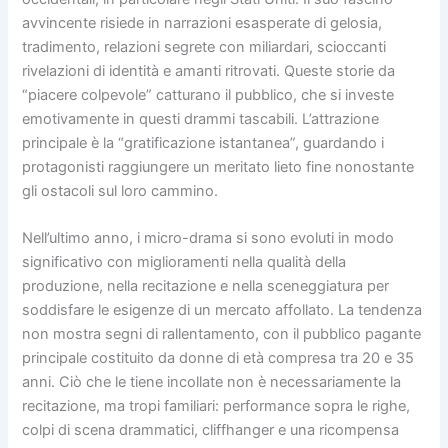
avvincente risiede in narrazioni esasperate di gelosia,
tradimento, relazioni segrete con miliardari, scioccanti
rivelazioni di identità e amanti ritrovati. Queste storie da
“piacere colpevole” catturano il pubblico, che si investe
emotivamente in questi drammi tascabili. L’attrazione
principale è la “gratificazione istantanea”, guardando i
protagonisti raggiungere un meritato lieto fine nonostante
gli ostacoli sul loro cammino.
Nell’ultimo anno, i micro-drama si sono evoluti in modo
significativo con miglioramenti nella qualità della
produzione, nella recitazione e nella sceneggiatura per
soddisfare le esigenze di un mercato affollato. La tendenza
non mostra segni di rallentamento, con il pubblico pagante
principale costituito da donne di età compresa tra 20 e 35
anni. Ciò che le tiene incollate non è necessariamente la
recitazione, ma tropi familiari: performance sopra le righe,
colpi di scena drammatici, cliffhanger e una ricompensa