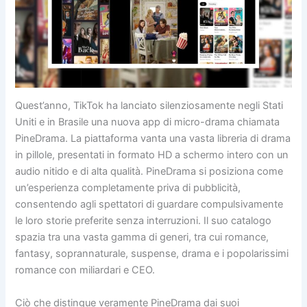
Quest’anno, TikTok ha lanciato silenziosamente negli Stati
Uniti e in Brasile una nuova app di micro-drama chiamata
PineDrama. La piattaforma vanta una vasta libreria di drama
in pillole, presentati in formato HD a schermo intero con un
audio nitido e di alta qualità. PineDrama si posiziona come
un’esperienza completamente priva di pubblicità,
consentendo agli spettatori di guardare compulsivamente
le loro storie preferite senza interruzioni. Il suo catalogo
spazia tra una vasta gamma di generi, tra cui romance,
fantasy, soprannaturale, suspense, drama e i popolarissimi
romance con miliardari e CEO.
Ciò che distingue veramente PineDrama dai suoi