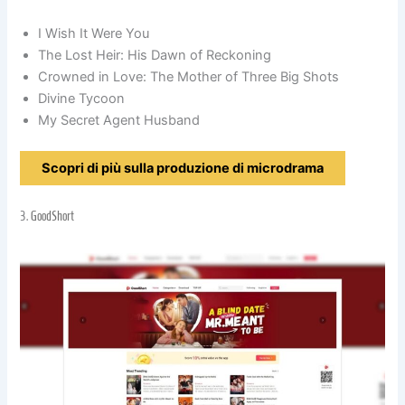
I Wish It Were You
The Lost Heir: His Dawn of Reckoning
Crowned in Love: The Mother of Three Big Shots
Divine Tycoon
My Secret Agent Husband
Scopri di più sulla produzione di microdrama
3.
GoodShort