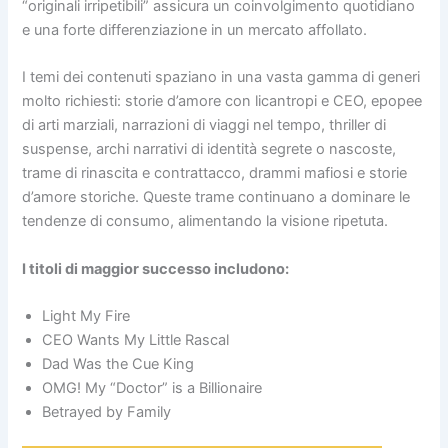
“originali irripetibili” assicura un coinvolgimento quotidiano
e una forte differenziazione in un mercato affollato.
I temi dei contenuti spaziano in una vasta gamma di generi
molto richiesti: storie d’amore con licantropi e CEO, epopee
di arti marziali, narrazioni di viaggi nel tempo, thriller di
suspense, archi narrativi di identità segrete o nascoste,
trame di rinascita e contrattacco, drammi mafiosi e storie
d’amore storiche. Queste trame continuano a dominare le
tendenze di consumo, alimentando la visione ripetuta.
I titoli di maggior successo includono:
Light My Fire
CEO Wants My Little Rascal
Dad Was the Cue King
OMG! My “Doctor” is a Billionaire
Betrayed by Family