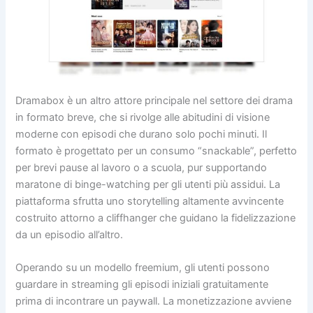
Dramabox è un altro attore principale nel settore dei drama
in formato breve, che si rivolge alle abitudini di visione
moderne con episodi che durano solo pochi minuti. Il
formato è progettato per un consumo “snackable”, perfetto
per brevi pause al lavoro o a scuola, pur supportando
maratone di binge-watching per gli utenti più assidui. La
piattaforma sfrutta uno storytelling altamente avvincente
costruito attorno a cliffhanger che guidano la fidelizzazione
da un episodio all’altro.
Operando su un modello freemium, gli utenti possono
guardare in streaming gli episodi iniziali gratuitamente
prima di incontrare un paywall. La monetizzazione avviene