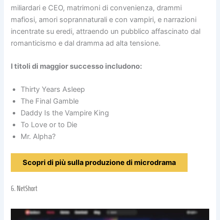
miliardari e CEO, matrimoni di convenienza, drammi
mafiosi, amori soprannaturali e con vampiri, e narrazioni
incentrate su eredi, attraendo un pubblico affascinato dal
romanticismo e dal dramma ad alta tensione.
I titoli di maggior successo includono:
Thirty Years Asleep
The Final Gamble
Daddy Is the Vampire King
To Love or to Die
Mr. Alpha?
Scopri di più sulla produzione di microdrama
6.
NetShort