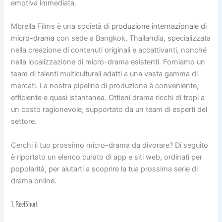
emotiva immediata.
Mbrella Films è una società di
produzione internazionale di
micro-drama
con sede a Bangkok, Thailandia, specializzata
nella creazione di contenuti originali e accattivanti, nonché
nella localizzazione di micro-drama esistenti. Forniamo un
team di talenti multiculturali adatti a una vasta gamma di
mercati. La nostra pipeline di produzione è conveniente,
efficiente e quasi istantanea. Ottieni drama ricchi di tropi a
un costo ragionevole, supportato da un team di esperti del
settore.
Cerchi il tuo prossimo micro-drama da divorare? Di seguito
è riportato un elenco curato di app e siti web, ordinati per
popolarità, per aiutarti a scoprire la tua prossima serie di
drama online.
1.
ReelShort