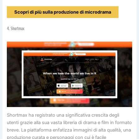
Scopri di più sulla produzione di microdrama
4.
Shortmax
Shortmax ha registrato una significativa crescita degli
utenti grazie alla sua vasta libreria di drama e film in formato
breve. La piattaforma enfatizza immagini di alta qualità, una
produzione curata e personaggi con cui è facile