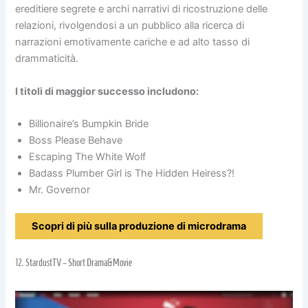
ereditiere segrete e archi narrativi di ricostruzione delle
relazioni, rivolgendosi a un pubblico alla ricerca di
narrazioni emotivamente cariche e ad alto tasso di
drammaticità.
I titoli di maggior successo includono:
Billionaire’s Bumpkin Bride
Boss Please Behave
Escaping The White Wolf
Badass Plumber Girl is The Hidden Heiress?!
Mr. Governor
Scopri di più sulla produzione di microdrama
12.
StardustTV – Short Drama&Movie