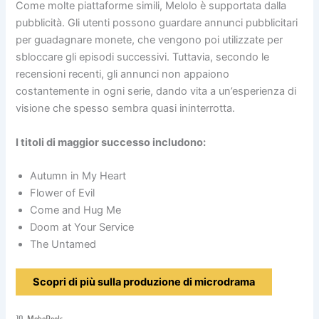
Come molte piattaforme simili, Melolo è supportata dalla
pubblicità. Gli utenti possono guardare annunci pubblicitari
per guadagnare monete, che vengono poi utilizzate per
sbloccare gli episodi successivi. Tuttavia, secondo le
recensioni recenti, gli annunci non appaiono
costantemente in ogni serie, dando vita a un’esperienza di
visione che spesso sembra quasi ininterrotta.
I titoli di maggior successo includono:
Autumn in My Heart
Flower of Evil
Come and Hug Me
Doom at Your Service
The Untamed
Scopri di più sulla produzione di microdrama