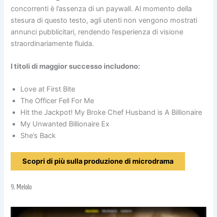
concorrenti è l’assenza di un paywall. Al momento della
stesura di questo testo, agli utenti non vengono mostrati
annunci pubblicitari, rendendo l’esperienza di visione
straordinariamente fluida.
I titoli di maggior successo includono:
Love at First Bite
The Officer Fell For Me
Hit the Jackpot! My Broke Chef Husband is A Billionaire
My Unwanted Billionaire Ex
She’s Back
Scopri di più sulla produzione di microdrama
9.
Melolo