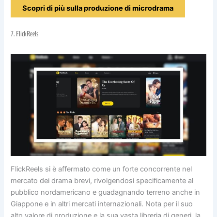
Scopri di più sulla produzione di microdrama
7.
FlickReels
FlickReels si è affermato come un forte concorrente nel
mercato dei drama brevi, rivolgendosi specificamente al
pubblico nordamericano e guadagnando terreno anche in
Giappone e in altri mercati internazionali. Nota per il suo
alto valore di produzione e la sua vasta libreria di generi, la