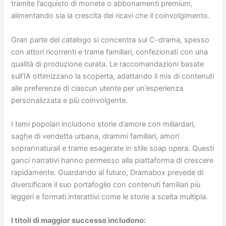
tramite l’acquisto di monete o abbonamenti premium,
alimentando sia la crescita dei ricavi che il coinvolgimento.
Gran parte del catalogo si concentra sui C-drama, spesso
con attori ricorrenti e trame familiari, confezionati con una
qualità di produzione curata. Le raccomandazioni basate
sull’IA ottimizzano la scoperta, adattando il mix di contenuti
alle preferenze di ciascun utente per un’esperienza
personalizzata e più coinvolgente.
I temi popolari includono storie d’amore con miliardari,
saghe di vendetta urbana, drammi familiari, amori
soprannaturali e trame esagerate in stile soap opera. Questi
ganci narrativi hanno permesso alla piattaforma di crescere
rapidamente. Guardando al futuro, Dramabox prevede di
diversificare il suo portafoglio con contenuti familiari più
leggeri e formati interattivi come le storie a scelta multipla.
I titoli di maggior successo includono: