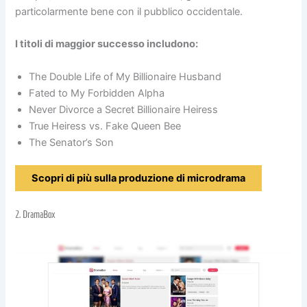
particolarmente bene con il pubblico occidentale.
I titoli di maggior successo includono:
The Double Life of My Billionaire Husband
Fated to My Forbidden Alpha
Never Divorce a Secret Billionaire Heiress
True Heiress vs. Fake Queen Bee
The Senator’s Son
Scopri di più sulla produzione di microdrama
2.
DramaBox