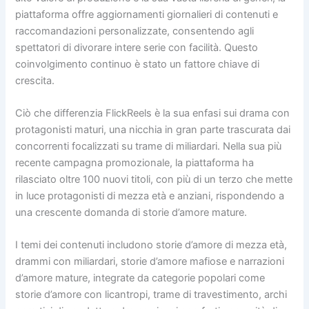
piattaforma offre aggiornamenti giornalieri di contenuti e
raccomandazioni personalizzate, consentendo agli
spettatori di divorare intere serie con facilità. Questo
coinvolgimento continuo è stato un fattore chiave di
crescita.
Ciò che differenzia FlickReels è la sua enfasi sui drama con
protagonisti maturi, una nicchia in gran parte trascurata dai
concorrenti focalizzati su trame di miliardari. Nella sua più
recente campagna promozionale, la piattaforma ha
rilasciato oltre 100 nuovi titoli, con più di un terzo che mette
in luce protagonisti di mezza età e anziani, rispondendo a
una crescente domanda di storie d’amore mature.
I temi dei contenuti includono storie d’amore di mezza età,
drammi con miliardari, storie d’amore mafiose e narrazioni
d’amore mature, integrate da categorie popolari come
storie d’amore con licantropi, trame di travestimento, archi