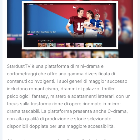
StardustTV è una piattaforma di mini-drama e
cortometraggi che offre una gamma diversificata di
contenuti coinvolgenti. I suoi generi di maggior successo
includono romanticismo, drammi di palazzo, thriller
psicologici, fantasy, mistero e adattamenti letterari, con un
focus sulla trasformazione di opere rinomate in micro-
drama tascabili. La piattaforma presenta anche C-drama,
con alta qualità di produzione e storie selezionate
disponibili doppiate per una maggiore accessibilità.