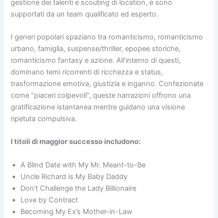
gestione dei talenti e scouting di location, e sono
supportati da un team qualificato ed esperto.
I generi popolari spaziano tra romanticismo, romanticismo
urbano, famiglia, suspense/thriller, epopee storiche,
romanticismo fantasy e azione. All’interno di questi,
dominano temi ricorrenti di ricchezza e status,
trasformazione emotiva, giustizia e inganno. Confezionate
come “piaceri colpevoli”, queste narrazioni offrono una
gratificazione istantanea mentre guidano una visione
ripetuta compulsiva.
I titoli di maggior successo includono:
A Blind Date with My Mr. Meant-to-Be
Uncle Richard is My Baby Daddy
Don’t Challenge the Lady Billionaire
Love by Contract
Becoming My Ex’s Mother-in-Law