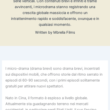
serie verticali. Con contenuti brevi e infiniti e trame
avvincenti, i microdrama stanno registrando una
crescita globale massiccia e offrono un
intrattenimento rapido e soddisfacente, ovunque e in
qualsiasi momento.
Written by
Mbrella Films
I micro-drama (drama brevi) sono drama brevi, incentrati
sui dispositivi mobili, che offrono storie dal ritmo serrato in
episodi di 60-90 secondi, con i primi episodi solitamente
gratuiti per attirare nuovi spettatori.
Nato in Cina, il formato è esploso a livello globale.
Attualmente sta guadagnando terreno nei mercati
occidentali, in particolare negli Stati Uniti. Il suo fascino