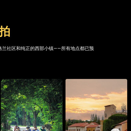
所拍
格兰社区和纯正的西部小镇——所有地点都已预