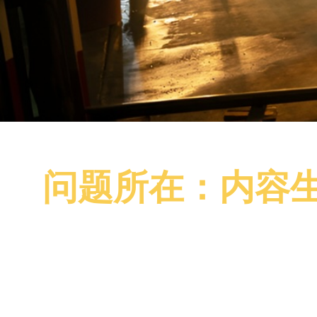
问题所在：内容生
您正处于一场争夺观众注意力的高风险战争中。