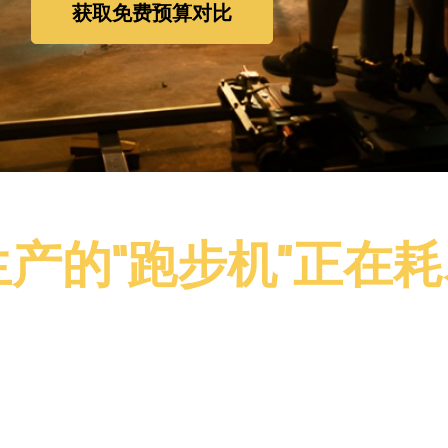
获取免费预算对比
产的“跑步机”正在
获胜的唯一途径是源源不断地发布让人欲罢不能的竖屏短剧 。 
您被迫在以下两者之间做出选择：