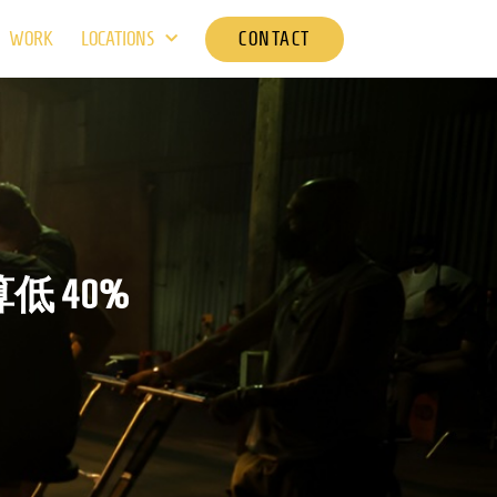
CONTACT
WORK
LOCATIONS
 40%