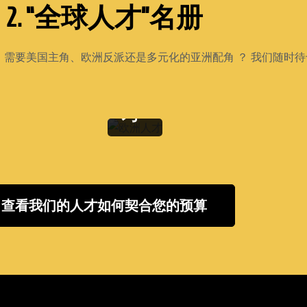
2. “全球人才”名册
欧
 需要美国主角、欧洲反派还是多元化的亚洲配角 ？ 我们随时待
洲
人
才
查看我们的人才如何契合您的预算