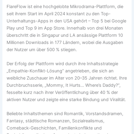
FlareFlow ist eine hochgelobte Mikrodrama-Plattform, die
seit ihrem Start im April 2024 konstant zu den Top-
Unterhaltungs-Apps in den USA gehört – Top 5 bei Google
Play und Top 9 im App Store. Innerhalb von drei Monaten
überschritt die in Singapur und LA ansässige Plattform 10
Millionen Downloads in 177 Ländern, wobei die Ausgaben
der Nutzer um über 500 % stiegen.
Der Erfolg der Plattform wird durch ihre Inhaltsstrategie
„Empathie-Konflikt-Lösung“ angetrieben, die sich an
weibliche Zuschauer im Alter von 20–35 Jahren richtet. Ihre
Durchbruchsserie, „Mommy, It Hurts… Where’s Daddy?“,
fesselte kurz nach ihrer Veröffentlichung über 40 % der
aktiven Nutzer und zeigte eine starke Bindung und Viralität.
Beliebte Inhaltsthemen sind Romantik, Vorstandsdramen,
Fantasy, städtische Romanzen, Sozialrealismus,
Comeback-Geschichten, Familienkonflikte und