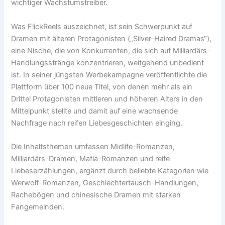
wichtiger Wachstumstreiber.
Was FlickReels auszeichnet, ist sein Schwerpunkt auf
Dramen mit älteren Protagonisten („Silver-Haired Dramas“),
eine Nische, die von Konkurrenten, die sich auf Milliardärs-
Handlungsstränge konzentrieren, weitgehend unbedient
ist. In seiner jüngsten Werbekampagne veröffentlichte die
Plattform über 100 neue Titel, von denen mehr als ein
Drittel Protagonisten mittleren und höheren Alters in den
Mittelpunkt stellte und damit auf eine wachsende
Nachfrage nach reifen Liebesgeschichten einging.
Die Inhaltsthemen umfassen Midlife-Romanzen,
Milliardärs-Dramen, Mafia-Romanzen und reife
Liebeserzählungen, ergänzt durch beliebte Kategorien wie
Werwolf-Romanzen, Geschlechtertausch-Handlungen,
Rachebögen und chinesische Dramen mit starken
Fangemeinden.