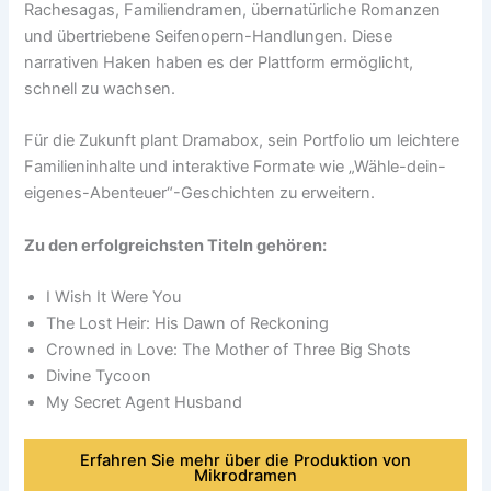
Rachesagas, Familiendramen, übernatürliche Romanzen
und übertriebene Seifenopern-Handlungen. Diese
narrativen Haken haben es der Plattform ermöglicht,
schnell zu wachsen.
Für die Zukunft plant Dramabox, sein Portfolio um leichtere
Familieninhalte und interaktive Formate wie „Wähle-dein-
eigenes-Abenteuer“-Geschichten zu erweitern.
Zu den erfolgreichsten Titeln gehören:
I Wish It Were You
The Lost Heir: His Dawn of Reckoning
Crowned in Love: The Mother of Three Big Shots
Divine Tycoon
My Secret Agent Husband
Erfahren Sie mehr über die Produktion von
Mikrodramen