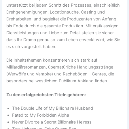
unterstützt bei jedem Schritt des Prozesses, einschließlich
Drehgenehmigungen, Locationsuche, Casting und
Dreharbeiten, und begleitet die Produzenten von Anfang
bis Ende durch die gesamte Produktion. Mit erstklassigen
Dienstleistungen und Liebe zum Detail stellen sie sicher,
dass Ihr Drama genau so zum Leben erweckt wird, wie Sie
es sich vorgestellt haben.
Die Inhaltsthemen konzentrieren sich stark auf
Milliardärsromanzen, übernatürliche Handlungsstränge
(Werwölfe und Vampire) und Rachebögen – Genres, die
besonders bei westlichem Publikum Anklang finden.
Zu den erfolgreichsten Titeln gehören:
The Double Life of My Billionaire Husband
Fated to My Forbidden Alpha
Never Divorce a Secret Billionaire Heiress
True Heiress vs. Fake Queen Bee