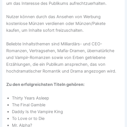
um das Interesse des Publikums aufrechtzuerhalten.
Nutzer können durch das Ansehen von Werbung
kostenlose Münzen verdienen oder Münzen/Pakete
kaufen, um Inhalte sofort freizuschalten.
Beliebte Inhaltsthemen sind Milliardärs- und CEO-
Romanzen, Vertragsehen, Mafia-Dramen, übernatürliche
und Vampir-Romanzen sowie von Erben getriebene
Erzählungen, die ein Publikum ansprechen, das von
hochdramatischer Romantik und Drama angezogen wird.
Zu den erfolgreichsten Titeln gehören:
Thirty Years Asleep
The Final Gamble
Daddy Is the Vampire King
To Love or to Die
Mr. Alpha?