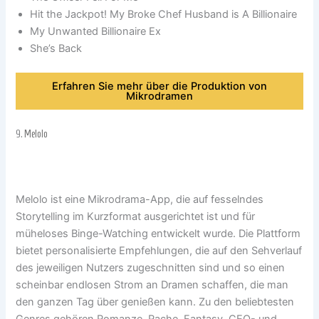
Hit the Jackpot! My Broke Chef Husband is A Billionaire
My Unwanted Billionaire Ex
She’s Back
Erfahren Sie mehr über die Produktion von
Mikrodramen
9.
Melolo
Melolo ist eine Mikrodrama-App, die auf fesselndes
Storytelling im Kurzformat ausgerichtet ist und für
müheloses Binge-Watching entwickelt wurde. Die Plattform
bietet personalisierte Empfehlungen, die auf den Sehverlauf
des jeweiligen Nutzers zugeschnitten sind und so einen
scheinbar endlosen Strom an Dramen schaffen, die man
den ganzen Tag über genießen kann. Zu den beliebtesten
Genres gehören Romanze, Rache, Fantasy, CEO- und