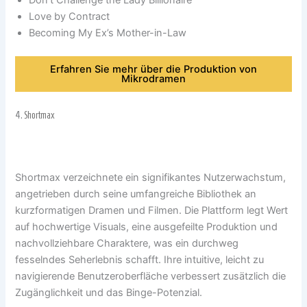
Love by Contract
Becoming My Ex’s Mother-in-Law
Erfahren Sie mehr über die Produktion von
Mikrodramen
4.
Shortmax
Shortmax verzeichnete ein signifikantes Nutzerwachstum,
angetrieben durch seine umfangreiche Bibliothek an
kurzformatigen Dramen und Filmen. Die Plattform legt Wert
auf hochwertige Visuals, eine ausgefeilte Produktion und
nachvollziehbare Charaktere, was ein durchweg
fesselndes Seherlebnis schafft. Ihre intuitive, leicht zu
navigierende Benutzeroberfläche verbessert zusätzlich die
Zugänglichkeit und das Binge-Potenzial.