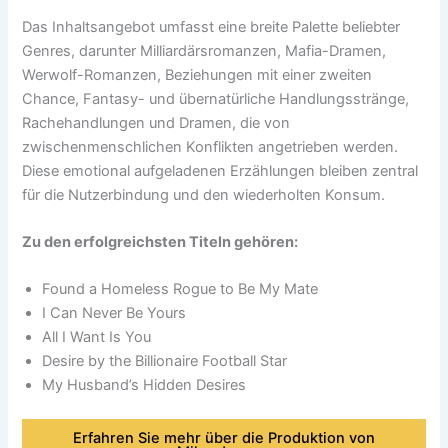
Das Inhaltsangebot umfasst eine breite Palette beliebter
Genres, darunter Milliardärsromanzen, Mafia-Dramen,
Werwolf-Romanzen, Beziehungen mit einer zweiten
Chance, Fantasy- und übernatürliche Handlungsstränge,
Rachehandlungen und Dramen, die von
zwischenmenschlichen Konflikten angetrieben werden.
Diese emotional aufgeladenen Erzählungen bleiben zentral
für die Nutzerbindung und den wiederholten Konsum.
Zu den erfolgreichsten Titeln gehören:
Found a Homeless Rogue to Be My Mate
I Can Never Be Yours
All I Want Is You
Desire by the Billionaire Football Star
My Husband’s Hidden Desires
Erfahren Sie mehr über die Produktion von