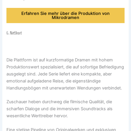
Erfahren Sie mehr über die Produktion von
Mikrodramen
6.
NetShort
Die Plattform ist auf kurzformatige Dramen mit hohem
Produktionswert spezialisiert, die auf sofortige Befriedigung
ausgelegt sind. Jede Serie liefert eine kompakte, aber
emotional aufgeladene Reise, die eigenständige
Handlungsbögen mit unerwarteten Wendungen verbindet.
Zuschauer heben durchweg die filmische Qualität, die
scharfen Dialoge und die immersiven Soundtracks als
wesentliche Werttreiber hervor.
Eine stetige Pipeline von Originalwerken und exklusiven