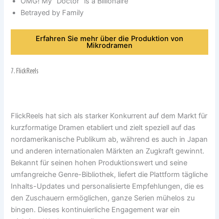
OMG! My “Doctor” is a Billionaire
Betrayed by Family
Erfahren Sie mehr über die Produktion von
Mikrodramen
7.
FlickReels
FlickReels hat sich als starker Konkurrent auf dem Markt für
kurzformatige Dramen etabliert und zielt speziell auf das
nordamerikanische Publikum ab, während es auch in Japan
und anderen internationalen Märkten an Zugkraft gewinnt.
Bekannt für seinen hohen Produktionswert und seine
umfangreiche Genre-Bibliothek, liefert die Plattform tägliche
Inhalts-Updates und personalisierte Empfehlungen, die es
den Zuschauern ermöglichen, ganze Serien mühelos zu
bingen. Dieses kontinuierliche Engagement war ein