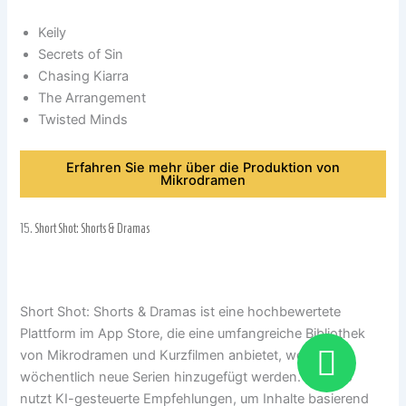
Keily
Secrets of Sin
Chasing Kiarra
The Arrangement
Twisted Minds
Erfahren Sie mehr über die Produktion von
Mikrodramen
15.
Short Shot: Shorts & Dramas
Short Shot: Shorts & Dramas ist eine hochbewertete
Plattform im App Store, die eine umfangreiche Bibliothek
von Mikrodramen und Kurzfilmen anbietet, wobei
wöchentlich neue Serien hinzugefügt werden. Die App
nutzt KI-gesteuerte Empfehlungen, um Inhalte basierend