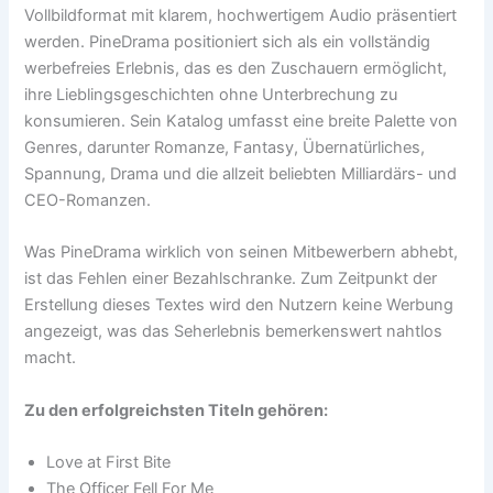
Vollbildformat mit klarem, hochwertigem Audio präsentiert
werden. PineDrama positioniert sich als ein vollständig
werbefreies Erlebnis, das es den Zuschauern ermöglicht,
ihre Lieblingsgeschichten ohne Unterbrechung zu
konsumieren. Sein Katalog umfasst eine breite Palette von
Genres, darunter Romanze, Fantasy, Übernatürliches,
Spannung, Drama und die allzeit beliebten Milliardärs- und
CEO-Romanzen.
Was PineDrama wirklich von seinen Mitbewerbern abhebt,
ist das Fehlen einer Bezahlschranke. Zum Zeitpunkt der
Erstellung dieses Textes wird den Nutzern keine Werbung
angezeigt, was das Seherlebnis bemerkenswert nahtlos
macht.
Zu den erfolgreichsten Titeln gehören:
Love at First Bite
The Officer Fell For Me