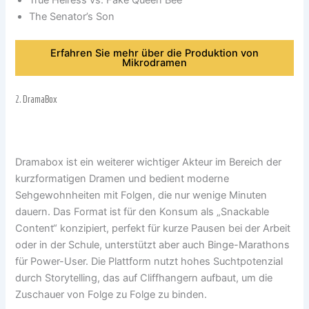
The Senator’s Son
Erfahren Sie mehr über die Produktion von
Mikrodramen
2.
DramaBox
Dramabox ist ein weiterer wichtiger Akteur im Bereich der
kurzformatigen Dramen und bedient moderne
Sehgewohnheiten mit Folgen, die nur wenige Minuten
dauern. Das Format ist für den Konsum als „Snackable
Content“ konzipiert, perfekt für kurze Pausen bei der Arbeit
oder in der Schule, unterstützt aber auch Binge-Marathons
für Power-User. Die Plattform nutzt hohes Suchtpotenzial
durch Storytelling, das auf Cliffhangern aufbaut, um die
Zuschauer von Folge zu Folge zu binden.