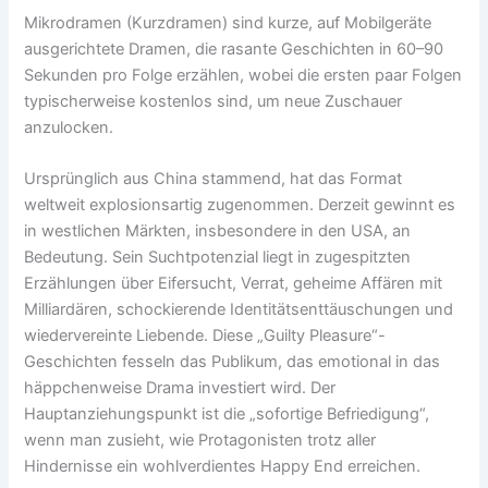
Mikrodramen (Kurzdramen) sind kurze, auf Mobilgeräte
ausgerichtete Dramen, die rasante Geschichten in 60–90
Sekunden pro Folge erzählen, wobei die ersten paar Folgen
typischerweise kostenlos sind, um neue Zuschauer
anzulocken.
Ursprünglich aus China stammend, hat das Format
weltweit explosionsartig zugenommen. Derzeit gewinnt es
in westlichen Märkten, insbesondere in den USA, an
Bedeutung. Sein Suchtpotenzial liegt in zugespitzten
Erzählungen über Eifersucht, Verrat, geheime Affären mit
Milliardären, schockierende Identitätsenttäuschungen und
wiedervereinte Liebende. Diese „Guilty Pleasure“-
Geschichten fesseln das Publikum, das emotional in das
häppchenweise Drama investiert wird. Der
Hauptanziehungspunkt ist die „sofortige Befriedigung“,
wenn man zusieht, wie Protagonisten trotz aller
Hindernisse ein wohlverdientes Happy End erreichen.