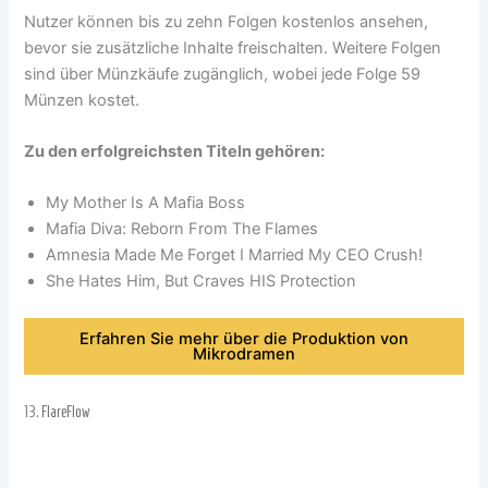
Nutzer können bis zu zehn Folgen kostenlos ansehen,
bevor sie zusätzliche Inhalte freischalten. Weitere Folgen
sind über Münzkäufe zugänglich, wobei jede Folge 59
Münzen kostet.
Zu den erfolgreichsten Titeln gehören:
My Mother Is A Mafia Boss
Mafia Diva: Reborn From The Flames
Amnesia Made Me Forget I Married My CEO Crush!
She Hates Him, But Craves HIS Protection
Erfahren Sie mehr über die Produktion von
Mikrodramen
13.
FlareFlow