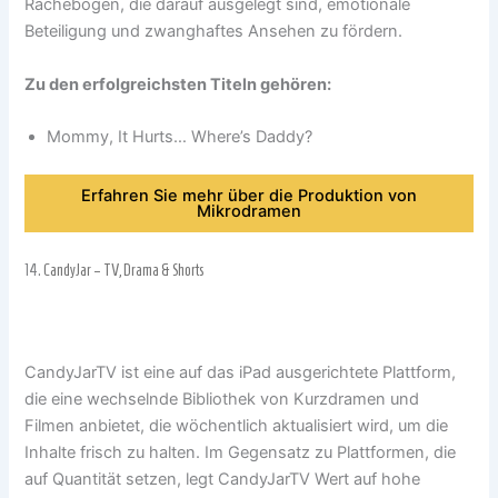
Rachebögen, die darauf ausgelegt sind, emotionale
Beteiligung und zwanghaftes Ansehen zu fördern.
Zu den erfolgreichsten Titeln gehören:
Mommy, It Hurts… Where’s Daddy?
Erfahren Sie mehr über die Produktion von
Mikrodramen
14.
CandyJar – TV, Drama & Shorts
CandyJarTV ist eine auf das iPad ausgerichtete Plattform,
die eine wechselnde Bibliothek von Kurzdramen und
Filmen anbietet, die wöchentlich aktualisiert wird, um die
Inhalte frisch zu halten. Im Gegensatz zu Plattformen, die
auf Quantität setzen, legt CandyJarTV Wert auf hohe