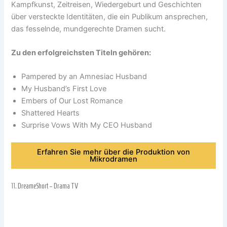
Kampfkunst, Zeitreisen, Wiedergeburt und Geschichten
über versteckte Identitäten, die ein Publikum ansprechen,
das fesselnde, mundgerechte Dramen sucht.
Zu den erfolgreichsten Titeln gehören:
Pampered by an Amnesiac Husband
My Husband’s First Love
Embers of Our Lost Romance
Shattered Hearts
Surprise Vows With My CEO Husband
Erfahren Sie mehr über die Produktion von
Mikrodramen
11.
DreameShort – Drama TV