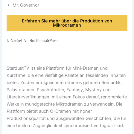
Mr. Governor
Erfahren Sie mehr über die Produktion von
Mikrodramen
12.
StardustTV – Short Drama&Movie
StardustTV ist eine Plattform für Mini-Dramen und
Kurzfilme, die eine vielfältige Palette an fesselnden Inhalten
bietet. Zu den erfolgreichsten Genres gehören Romantik,
Palastdramen, Psychothriller, Fantasy, Mystery und
Literaturverfilmungen, mit einem Fokus darauf, renommierte
Werke in mundgerechte Mikrodramen zu verwandeln. Die
Plattform bietet auch C-Dramen mit hoher
Produktionsqualität und ausgewählten Geschichten, die für
eine breitere Zugänglichkeit synchronisiert verfügbar sind.