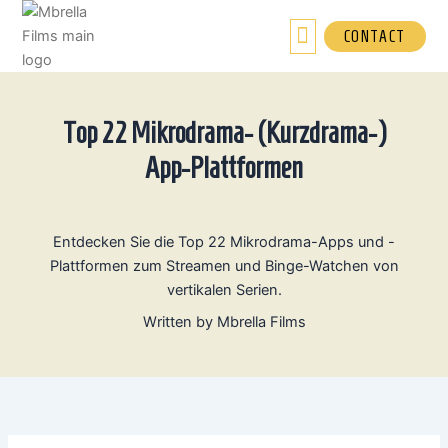
Zum
Inhalt
CONTACT
springen
Top 22 Mikrodrama- (Kurzdrama-)
App-Plattformen
Entdecken Sie die Top 22 Mikrodrama-Apps und -
Plattformen zum Streamen und Binge-Watchen von
vertikalen Serien.
Written by
Mbrella Films