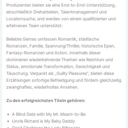
Produzenten bieten sie eine End-to-End-Unterstützung,
einschließlich Dreharbeiten, Talentmanagement und
Locationsuche, und werden von einem qualifizierten und
erfahrenen Team unterstützt.
Beliebte Genres umfassen Romantik, städtische
Romanzen, Familie, Spannung/Thriller, historische Epen,
Fantasy-Romanzen und Action. Innerhalb dieser
dominieren wiederkehrende Themen wie Reichtum und
Status, emotionale Transformation, Gerechtigkeit und
Täuschung. Verpackt als „Guilty Pleasures“, bieten diese
Erzählungen sofortige Befriedigung und fördern gleichzeitig
zwanghaftes, wiederholtes Ansehen.
Zu den erfolgreichsten Titeln gehören:
A Blind Date with My Mr. Meant-to-Be
Uncle Richard is My Baby Daddy
Don’t Challenge the Lady Billionaire