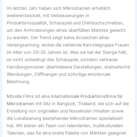
Im letzten Jahr haben sich Mikrodramen erheblich
weiterentwickelt, mit Verbesserungen in
Produktionsqualität, Schauspiel und Drehbuchschreiben,
um den Anforderungen eines überfüllten Marktes gerecht
zu werden. Der Trend zeigt keine Anzeichen einer
Verlangsamung, wobei die zahlende Kernzielgruppe Frauen
im Alter von 20–35 Jahren ist. Was sie bei der Stange hält,
ist nicht unbedingt das Schauspiel, sondern vertraute
Handlungsmuster: übertriebene Darstellungen, dramatische
Wendungen, Cliffhanger und sofortige emotionale
Belohnung.
Mbrella Films ist eine
internationale Produktionsfirma für
Mikrodramen
mit Sitz in Bangkok, Thailand, die sich auf die
Erstellung von originellen und fesselnden Inhalten sowie
die Lokalisierung bestehender Mikrodramen spezialisiert
hat. Wir bieten ein Team von talentierten, multikulturellen
Talenten, das für eine breite Palette von Märkten geeignet