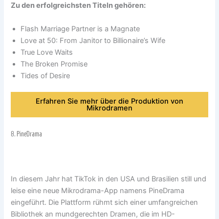
Zu den erfolgreichsten Titeln gehören:
Flash Marriage Partner is a Magnate
Love at 50: From Janitor to Billionaire’s Wife
True Love Waits
The Broken Promise
Tides of Desire
Erfahren Sie mehr über die Produktion von
Mikrodramen
8.
PineDrama
In diesem Jahr hat TikTok in den USA und Brasilien still und
leise eine neue Mikrodrama-App namens PineDrama
eingeführt. Die Plattform rühmt sich einer umfangreichen
Bibliothek an mundgerechten Dramen, die im HD-