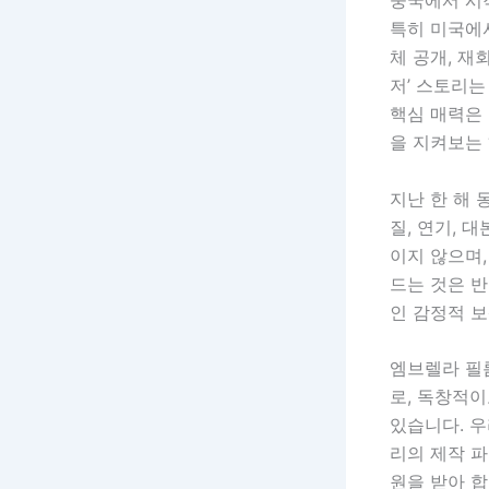
중국에서 시작
특히 미국에서
체 공개, 재
저’ 스토리
핵심 매력은
을 지켜보는 
지난 한 해
질, 연기, 
이지 않으며,
드는 것은 반
인 감정적 
엠브렐라 필름(
로, 독창적
있습니다. 
리의 제작 
원을 받아 