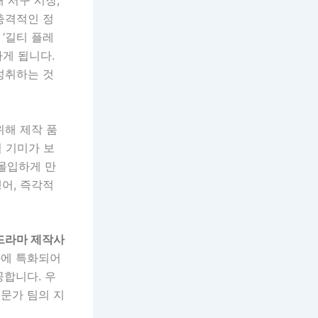
 서구 시장,
 충격적인 정
 ‘길티 플레
게 됩니다.
성취하는 것
위해 제작 품
될 기미가 보
 몰입하게 만
행어, 즉각적
드라마 제작사
화에 특화되어
공합니다. 우
문가 팀의 지