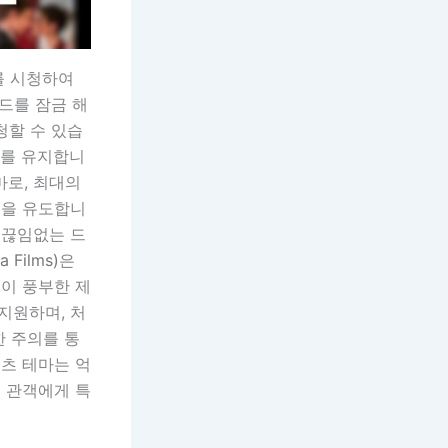
고를 시청하여
소드를 잠금 해
청할 수 있습
여를 유지합니
마로, 최대의
청을 유도합니
 끊임없는 드
 Films)
은
이 풍부한 제
 지원하며, 처
한 주의를 통
츠 테마는 억
구 관객에게 특