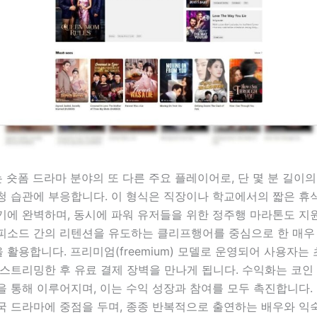
x는 숏폼 드라마 분야의 또 다른 주요 플레이어로, 단 몇 분 길이
청 습관에 부응합니다. 이 형식은 직장이나 학교에서의 짧은 휴
기에 완벽하며, 동시에 파워 유저들을 위한 정주행 마라톤도 지
피소드 간의 리텐션을 유도하는 클리프행어를 중심으로 한 매우
활용합니다. 프리미엄(freemium) 모델로 운영되어 사용자는
스트리밍한 후 유료 결제 장벽을 만나게 됩니다. 수익화는 코인
을 통해 이루어지며, 이는 수익 성장과 참여를 모두 촉진합니다
국 드라마에 중점을 두며, 종종 반복적으로 출연하는 배우와 익