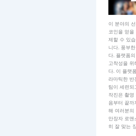
이 분야의 선
코인을 얻을 
제할 수 있습
니다. 풍부한
다. 플랫폼의
고착성을 위
다. 이 플
라마틱한 반
팀이 세련되
작진은 촬영 
음부터 끝까
해 여러분의
만장자 로맨스
히 잘 맞는 