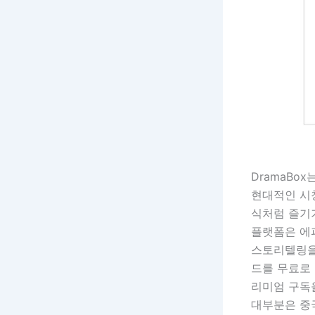
DramaBo
현대적인 시
식처럼 즐기
플랫폼은 에
스토리텔링을 
드를 무료로 
리미엄 구독
대부분은 중