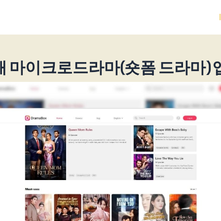
2개 마이크로드라마(숏폼 드라마) 