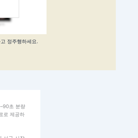
하고 정주행하세요.
–90초 분량
무료로 제공하