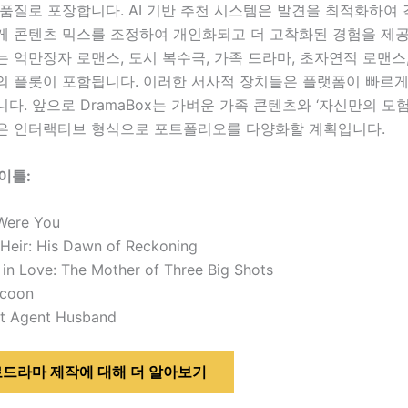
품질로 포장합니다. AI 기반 추천 시스템은 발견을 최적화하여
게 콘텐츠 믹스를 조정하여 개인화되고 더 고착화된 경험을 제공
 억만장자 로맨스, 도시 복수극, 가족 드라마, 초자연적 로맨스
의 플롯이 포함됩니다. 이러한 서사적 장치들은 플랫폼이 빠르게
다. 앞으로 DramaBox는 가벼운 가족 콘텐츠와 ‘자신만의 모험
은 인터랙티브 형식으로 포트폴리오를 다양화할 계획입니다.
이틀:
 Were You
 Heir: His Dawn of Reckoning
in Love: The Mother of Three Big Shots
ycoon
t Agent Husband
드라마 제작에 대해 더 알아보기