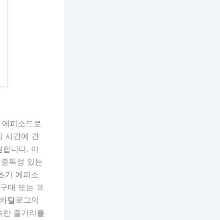
의 에피소드로
식 시간에 간
원합니다. 이
 중독성 있는
 초기 에피소
 구매 또는 프
. 카탈로그의
숙한 줄거리를