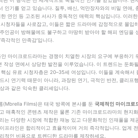
된 이 형식은 전 세계적으로 폭발적인 인기를 얻었습니다. 현재
 인기를 얻고 있습니다. 질투, 배신, 억만장자와의 비밀 연애,
회한 연인 등 고조된 서사가 중독적인 매력의 핵심입니다. 이러한
는 시청자들을 사로잡고, 이들은 짧은 드라마에 감정적으로 몰입하
 주인공이 방해물에도 불구하고 마땅히 받아야 할 해피 엔딩을 
‘즉각적인 만족감’입니다.
 동안 마이크로드라마는 경쟁이 치열한 시장의 요구에 부응하기 
대본 작성 면에서 상당한 발전을 이루었습니다. 이 트렌드는 둔화
 핵심 유료 시청자층은 20–35세 여성입니다. 이들을 계속해서
드시 연기력 때문이 아니라, 과장된 연기, 극적인 반전, 클리프
보상과 같은 익숙한 클리셰입니다.
Mbrella Films)은 태국 방콕에 본사를 둔
국제적인 마이크로
이고 매혹적인 콘텐츠 제작은 물론 기존 마이크로드라마의 현지
우리는 다양한 시장에 적합한 재능 있고 다문화적인 인재풀을 제
파이프라인은 합리적이고 효율적이며 거의 즉각적입니다. 업계 전
합리적인 비용으로 트렌디한 드라마를 제작하세요.