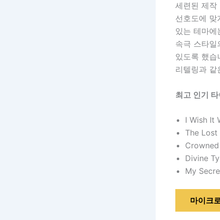
세련된 제작 
선호도에 맞
있는 테마에는
속극 스타일
있도록 했습니
리텔링과 같
최고 인기 타
I Wish It
The Lost
Crowned 
Divine T
My Secre
마이크로