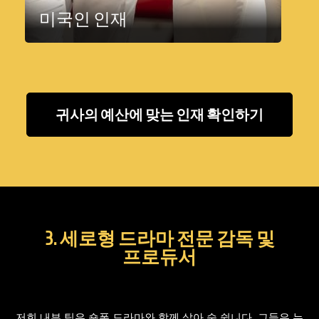
미국인 인재
귀사의 예산에 맞는 인재 확인하기
3. 세로형 드라마 전문 감독 및
프로듀서
저희 내부 팀은 숏폼 드라마와 함께 살아 숨 쉽니다. 그들은 누