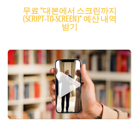
무료 "대본에서 스크린까지
(SCRIPT-TO-SCREEN)" 예산 내역
받기
얼마나 절약할 수 있을지 고민하지 마십시오. 저희가 보여드