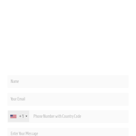
리겠습니다.
대본과 현재 제작 예산을 제출하십시오. 저희의 세로형 드라
마 전문 프로듀서가 제작 가치를 높이면서도 태국에서 40%
더 저렴하게 시리즈를 제작할 수 있는 구체적인 방법을 담은
무료 기밀 항목별 예산서를 제공해 드립니다.
제작진, 장소, 장비에 대한 예산 내역입니다. 거품 없이 숫자
만 보여드립니다.
+1