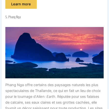
Learn more
5. Phang Nga
Phang Nga offre certains des paysages naturels les plus
spectaculaires de Thaïlande, ce qui en fait un lieu de choix
pour le tournage d’
Alien: Earth
. Réputée pour ses falaises
de calcaire, ses eaux claires et ses grottes cachées, elle
fournit un décor saisissant pour toute production. Les sites