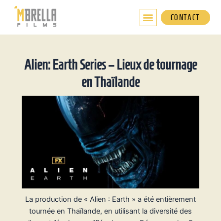
Aller
au
CONTACT
contenu
Alien: Earth Series – Lieux de tournage
en Thaïlande
La production de « Alien : Earth » a été entièrement
tournée en Thaïlande, en utilisant la diversité des