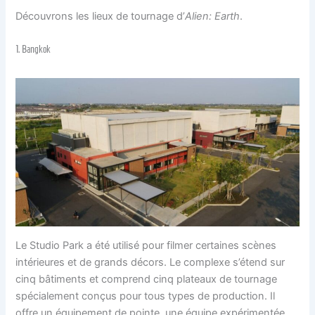
Découvrons les lieux de tournage d’
Alien: Earth
.
1. Bangkok
Le Studio Park a été utilisé pour filmer certaines scènes
intérieures et de grands décors. Le complexe s’étend sur
cinq bâtiments et comprend cinq plateaux de tournage
spécialement conçus pour tous types de production. Il
offre un équipement de pointe, une équipe expérimentée,