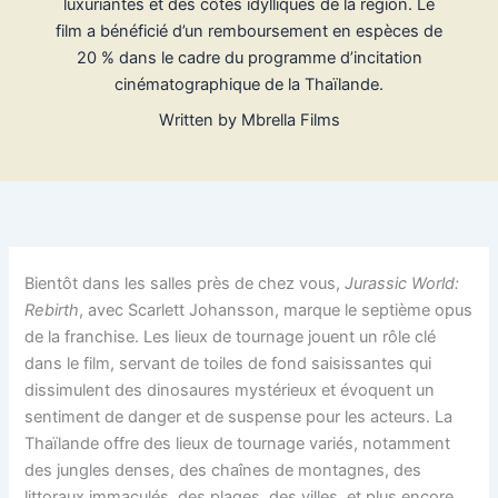
luxuriantes et des côtes idylliques de la région. Le
film a bénéficié d’un remboursement en espèces de
20 % dans le cadre du programme d’incitation
cinématographique de la Thaïlande.
Written by
Mbrella Films
Bientôt dans les salles près de chez vous,
Jurassic World:
Rebirth
, avec Scarlett Johansson, marque le septième opus
de la franchise. Les lieux de tournage jouent un rôle clé
dans le film, servant de toiles de fond saisissantes qui
dissimulent des dinosaures mystérieux et évoquent un
sentiment de danger et de suspense pour les acteurs. La
Thaïlande offre des lieux de tournage variés, notamment
des jungles denses, des chaînes de montagnes, des
littoraux immaculés, des plages, des villes, et plus encore.