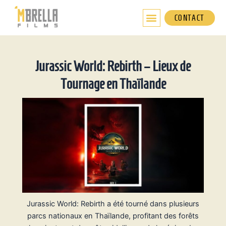
Aller
au
CONTACT
contenu
Jurassic World: Rebirth – Lieux de
Tournage en Thaïlande
Jurassic World: Rebirth a été tourné dans plusieurs
parcs nationaux en Thaïlande, profitant des forêts