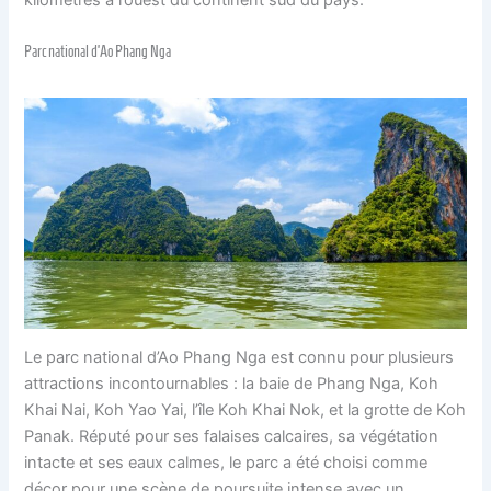
kilomètres à l’ouest du continent sud du pays.
Parc national d’Ao Phang Nga
Le parc national d’Ao Phang Nga est connu pour plusieurs
attractions incontournables : la baie de Phang Nga, Koh
Khai Nai, Koh Yao Yai, l’île Koh Khai Nok, et la grotte de Koh
Panak. Réputé pour ses falaises calcaires, sa végétation
intacte et ses eaux calmes, le parc a été choisi comme
décor pour une scène de poursuite intense avec un