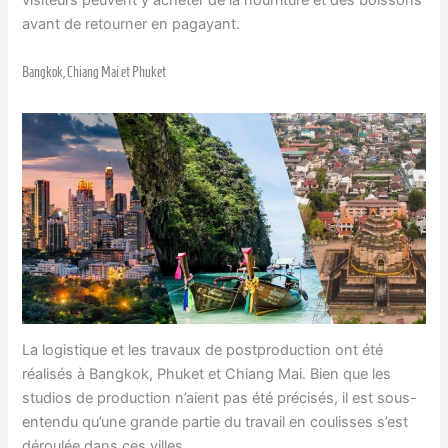
visiteurs peuvent y acheter de la nourriture et des boissons
avant de retourner en pagayant.
Bangkok, Chiang Mai et Phuket
La logistique et les travaux de postproduction ont été
réalisés à Bangkok, Phuket et Chiang Mai. Bien que les
studios de production n’aient pas été précisés, il est sous-
entendu qu’une grande partie du travail en coulisses s’est
déroulée dans ces villes.