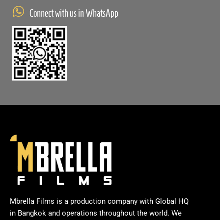
Connect with us in WhatsApp
Mbrella Films is a production company with Global HQ
in Bangkok and operations throughout the world. We