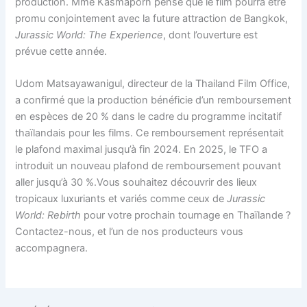
production. Mme Kasmaporn pense que le film pourra être
promu conjointement avec la future attraction de Bangkok,
Jurassic World: The Experience
, dont l’ouverture est
prévue cette année.
Udom Matsayawanigul, directeur de la Thailand Film Office,
a confirmé que la production bénéficie d’un remboursement
en espèces de 20 % dans le cadre du programme incitatif
thaïlandais pour les films. Ce remboursement représentait
le plafond maximal jusqu’à fin 2024. En 2025, le TFO a
introduit un nouveau plafond de remboursement pouvant
aller jusqu’à 30 %.Vous souhaitez découvrir des lieux
tropicaux luxuriants et variés comme ceux de
Jurassic
World: Rebirth
pour votre prochain tournage en Thaïlande ?
Contactez-nous, et l’un de nos producteurs vous
accompagnera.