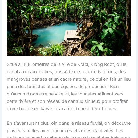
Situé à 18 kilomètres de la ville de Krabi, Klong Root, ou le
canal aux eaux claires, possède des eaux cristallines, des
mangroves denses et un cadre naturel, ce qui en fait un lieu
prisé des touristes et des équipes de production. Bien
qu’aucun dinosaure ne vive ici, les touristes affluent vers
cette rivière et son réseau de canaux sinueux pour profiter
d’une balade en kayak relaxante d’une à deux heures.
En s’aventurant plus loin dans le réseau fluvial, on découvre
plusieurs haltes avec boutiques et zones d’activités. Les