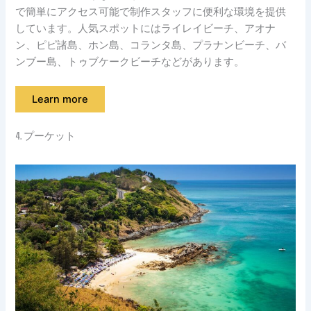
で簡単にアクセス可能で制作スタッフに便利な環境を提供
しています。人気スポットにはライレイビーチ、アオナ
ン、ピピ諸島、ホン島、コランタ島、プラナンビーチ、バ
ンブー島、トゥブケークビーチなどがあります。
Learn more
4. プーケット