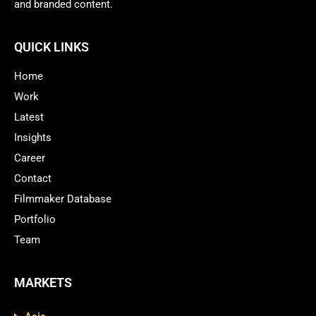
and branded content.
QUICK LINKS
Home
Work
Latest
Insights
Career
Contact
Filmmaker Database
Portfolio
Team
MARKETS