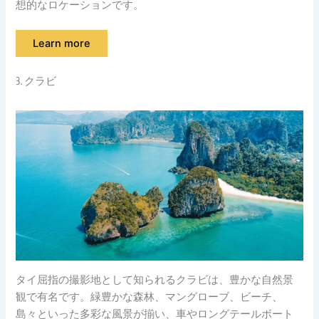
想的なロケーションです。
Learn more
3. クラビ
タイ屈指の撮影地として知られるクラビは、豊かな自然景
観で有名です。緑豊かな森林、マングローブ、ビーチ、
島々といった多彩な風景が揃い、車やロングテールボート