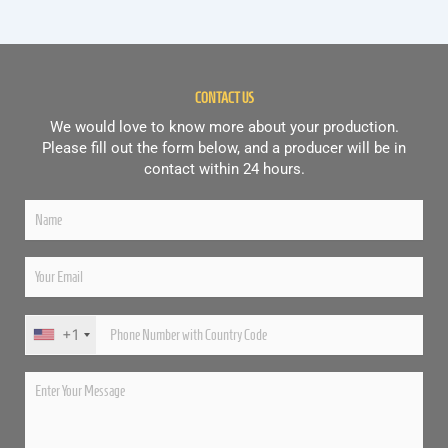
CONTACT US
We would love to know more about your production.
Please fill out the form below, and a producer will be in
contact within 24 hours.
+1