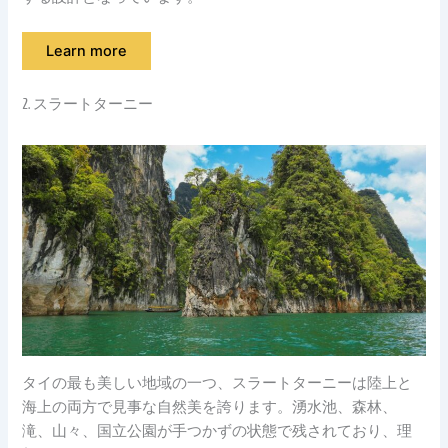
Learn more
2. スラートターニー
タイの最も美しい地域の一つ、スラートターニーは陸上と
海上の両方で見事な自然美を誇ります。湧水池、森林、
滝、山々、国立公園が手つかずの状態で残されており、理