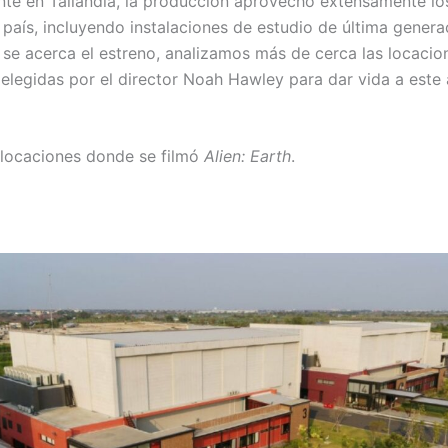
nte en Tailandia, la producción aprovechó extensamente lo
 país, incluyendo instalaciones de estudio de última genera
se acerca el estreno, analizamos más de cerca las locacio
elegidas por el director Noah Hawley para dar vida a este
locaciones donde se filmó
Alien: Earth
.