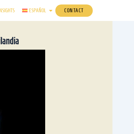
CONTACT
NSIGHTS
ESPAÑOL
ilandia