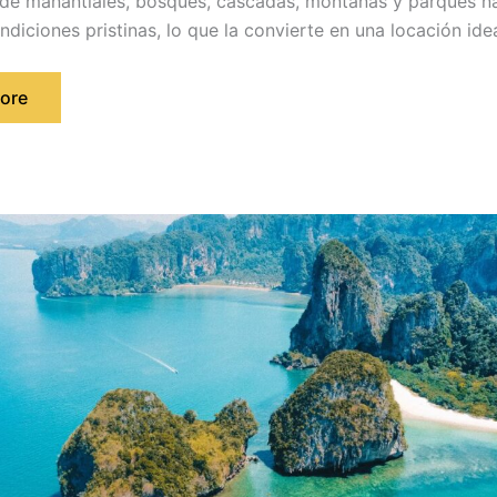
 de manantiales, bosques, cascadas, montañas y parques na
diciones pristinas, lo que la convierte en una locación idea
ore