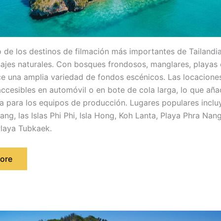
o de los destinos de filmación más importantes de Tailandi
ajes naturales. Con bosques frondosos, manglares, playas e 
ce una amplia variedad de fondos escénicos. Las locacione
accesibles en automóvil o en bote de cola larga, lo que añ
a para los equipos de producción. Lugares populares inclu
ang, las Islas Phi Phi, Isla Hong, Koh Lanta, Playa Phra Nang,
laya Tubkaek.
ore