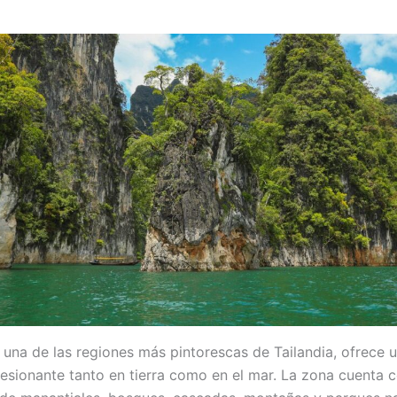
, una de las regiones más pintorescas de Tailandia, ofrece 
resionante tanto en tierra como en el mar. La zona cuenta 