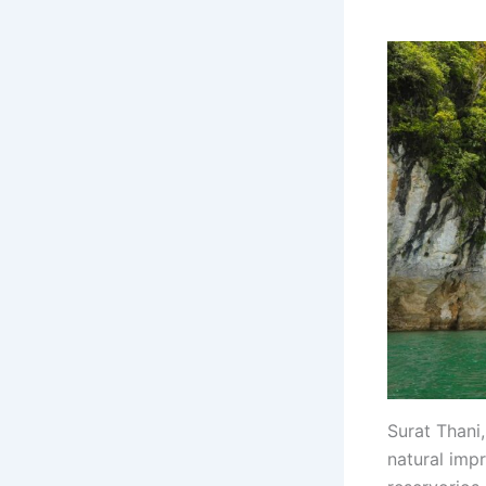
Surat Thani
natural imp