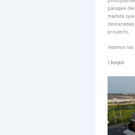
principalme
paisajes del
medida que 
destacadas 
proyecto.
Veamos las 
1. Bangkok