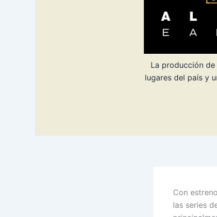
La producción de 
lugares del país y 
Con estren
las series 