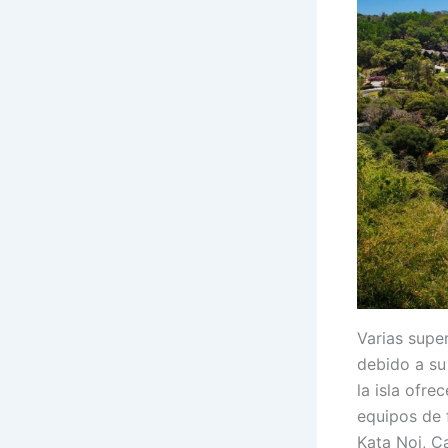
Varias supe
debido a su 
la isla ofr
equipos de 
Kata Noi, C