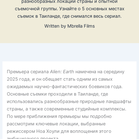
разнообразных локаций страны и опытной
съемочной группы. Узнайте о 5 основных местах
съемок в Таиланде, где снимался весь сериал.
Written by
Mbrella Films
Премьера сериала
Alien: Earth
намечена на середину
2025 года, и он обещает стать одним из самых
ожидаемых научно-фантастических боевиков года.
Основные съемки проходили в Таиланде, где
использовались разнообразные природные ландшафты
страны, а также современные студийные комплексы.
По мере приближения премьеры мы подробно
рассмотрим ключевые локации, выбранные
режиссером Ноа Хоули для воплощения этого
амбициозного проекта.