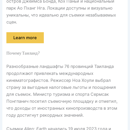
остров Джеймса Бонда, Кох Паньи и национальный
парк Ао Пханг Нга. Локации доступны и визуально
уникальны, что идеально для съемки незабываемых
сцен.
Learn more
Почему Таиланд?
Разнообразные ландшафты 76 провинций Таиланда
продолжают привлекать международных
кинематографистов. Режиссер Ноа Хоули выбрал
страну за выгодные налоговые льготы и поощрения
для съемок. Министр туризма и спорта Сермсак
Понгпанич посетил съемочную площадку и отметил,
что доходы от иностранных кинопроизводств в этом
году достигнут рекордных значений.
Съемки
Alien: Earth
начались 19 июля 2023 года и