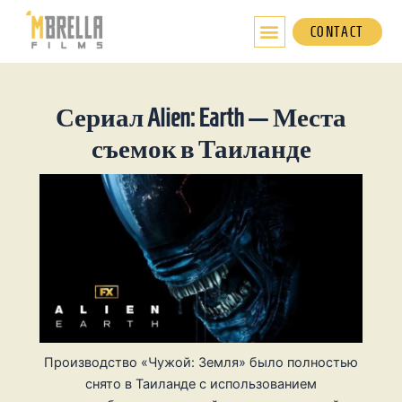
Перейти
к
CONTACT
содержимому
Сериал Alien: Earth — Места
съемок в Таиланде
Производство «Чужой: Земля» было полностью
снято в Таиланде с использованием