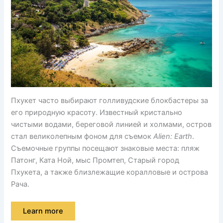
Пхукет часто выбирают голливудские блокбастеры за
его природную красоту. Известный кристально
чистыми водами, береговой линией и холмами, остров
стал великолепным фоном для съемок
Alien: Earth
.
Съемочные группы посещают знаковые места: пляж
Патонг, Ката Ной, мыс Промтеп, Старый город
Пхукета, а также близлежащие коралловые и острова
Рача.
Learn more