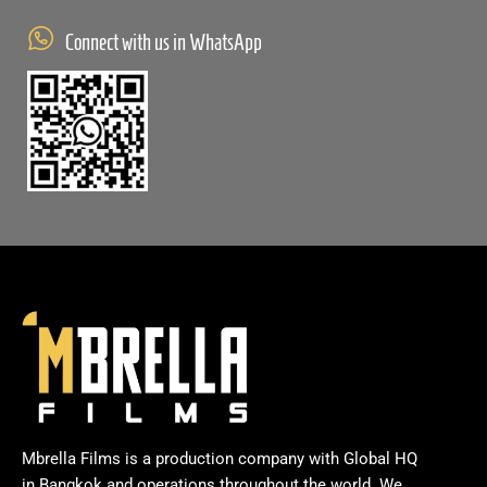
Connect with us in WhatsApp
Mbrella Films is a production company with Global HQ
in Bangkok and operations throughout the world. We