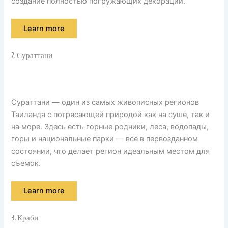
создание полностью погружающих декораций.
Learn more
2. Сураттани
Сураттани — один из самых живописных регионов
Таиланда с потрясающей природой как на суше, так и
на море. Здесь есть горные родники, леса, водопады,
горы и национальные парки — все в первозданном
состоянии, что делает регион идеальным местом для
съемок.
Learn more
3. Краби