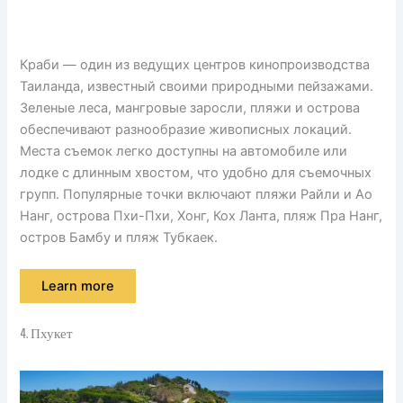
Краби — один из ведущих центров кинопроизводства
Таиланда, известный своими природными пейзажами.
Зеленые леса, мангровые заросли, пляжи и острова
обеспечивают разнообразие живописных локаций.
Места съемок легко доступны на автомобиле или
лодке с длинным хвостом, что удобно для съемочных
групп. Популярные точки включают пляжи Райли и Ао
Нанг, острова Пхи-Пхи, Хонг, Кох Ланта, пляж Пра Нанг,
остров Бамбу и пляж Тубкаек.
Learn more
4. Пхукет