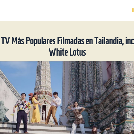
I
e TV Más Populares Filmadas en Tailandia, in
White Lotus