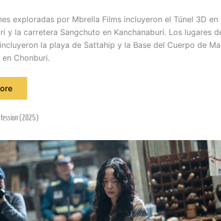
nes exploradas por Mbrella Films incluyeron el Túnel 3D en
i y la carretera Sangchuto en Kanchanaburi. Los lugares d
 incluyeron la playa de Sattahip y la Base del Cuerpo de Ma
a en Chonburi.
ore
onfession (2025)