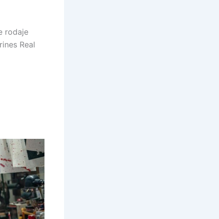
e rodaje
rines Real