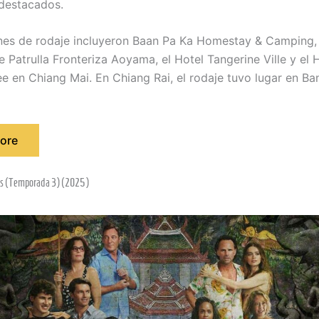
destacados.
nes de rodaje incluyeron Baan Pa Ka Homestay & Camping, 
e Patrulla Fronteriza Aoyama, el Hotel Tangerine Ville y el 
ee en Chiang Mai. En Chiang Rai, el rodaje tuvo lugar en B
ore
us (Temporada 3) (2025)