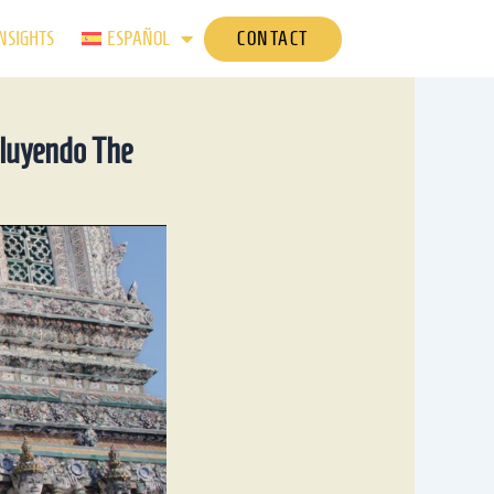
CONTACT
NSIGHTS
ESPAÑOL
cluyendo The