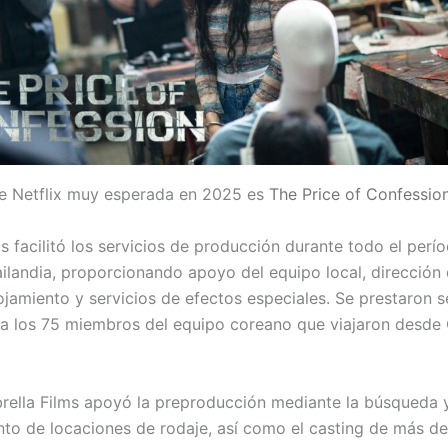
de Netflix muy esperada en 2025 es
The Price of Confessio
s facilitó los servicios de producción durante todo el perí
ailandia, proporcionando apoyo del equipo local, dirección 
lojamiento y servicios de efectos especiales. Se prestaron s
a los 75 miembros del equipo coreano que viajaron desde 
ella Films apoyó la preproducción mediante la búsqueda 
to de locaciones de rodaje, así como el casting de más de