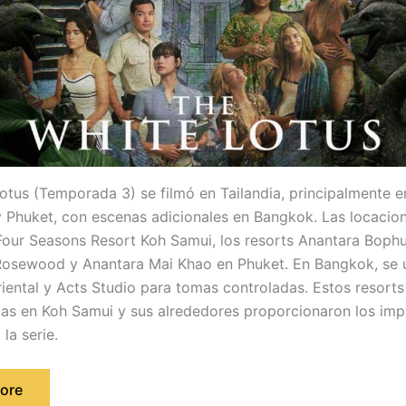
otus (Temporada 3) se filmó en Tailandia, principalmente en
 Phuket, con escenas adicionales en Bangkok. Las locacio
 Four Seasons Resort Koh Samui, los resorts Anantara Boph
s Rosewood y Anantara Mai Khao en Phuket. En Bangkok, se ut
iental y Acts Studio para tomas controladas. Estos resorts
llas en Koh Samui y sus alrededores proporcionaron los im
la serie.
ore