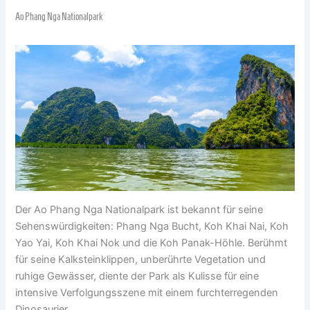
Ao Phang Nga Nationalpark
Der Ao Phang Nga Nationalpark ist bekannt für seine
Sehenswürdigkeiten: Phang Nga Bucht, Koh Khai Nai, Koh
Yao Yai, Koh Khai Nok und die Koh Panak-Höhle. Berühmt
für seine Kalksteinklippen, unberührte Vegetation und
ruhige Gewässer, diente der Park als Kulisse für eine
intensive Verfolgungsszene mit einem furchterregenden
Dinosaurier.