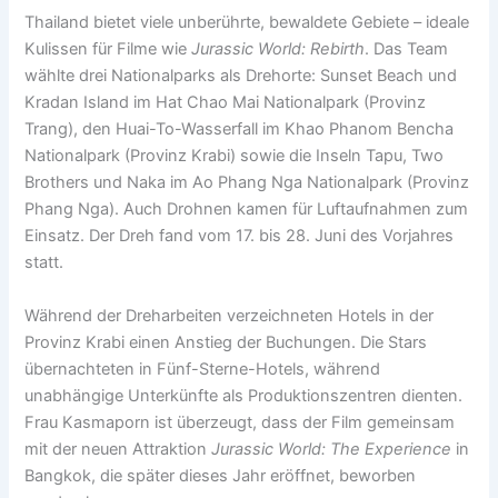
Thailand bietet viele unberührte, bewaldete Gebiete – ideale
Kulissen für Filme wie
Jurassic World: Rebirth
. Das Team
wählte drei Nationalparks als Drehorte: Sunset Beach und
Kradan Island im Hat Chao Mai Nationalpark (Provinz
Trang), den Huai-To-Wasserfall im Khao Phanom Bencha
Nationalpark (Provinz Krabi) sowie die Inseln Tapu, Two
Brothers und Naka im Ao Phang Nga Nationalpark (Provinz
Phang Nga). Auch Drohnen kamen für Luftaufnahmen zum
Einsatz. Der Dreh fand vom 17. bis 28. Juni des Vorjahres
statt.
Während der Dreharbeiten verzeichneten Hotels in der
Provinz Krabi einen Anstieg der Buchungen. Die Stars
übernachteten in Fünf-Sterne-Hotels, während
unabhängige Unterkünfte als Produktionszentren dienten.
Frau Kasmaporn ist überzeugt, dass der Film gemeinsam
mit der neuen Attraktion
Jurassic World: The Experience
in
Bangkok, die später dieses Jahr eröffnet, beworben