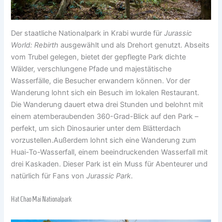
Der staatliche Nationalpark in Krabi wurde für
Jurassic
World: Rebirth
ausgewählt und als Drehort genutzt. Abseits
vom Trubel gelegen, bietet der gepflegte Park dichte
Wälder, verschlungene Pfade und majestätische
Wasserfälle, die Besucher erwandern können. Vor der
Wanderung lohnt sich ein Besuch im lokalen Restaurant.
Die Wanderung dauert etwa drei Stunden und belohnt mit
einem atemberaubenden 360-Grad-Blick auf den Park –
perfekt, um sich Dinosaurier unter dem Blätterdach
vorzustellen.Außerdem lohnt sich eine Wanderung zum
Huai-To-Wasserfall, einem beeindruckenden Wasserfall mit
drei Kaskaden. Dieser Park ist ein Muss für Abenteurer und
natürlich für Fans von
Jurassic Park
.
Hat Chao Mai Nationalpark