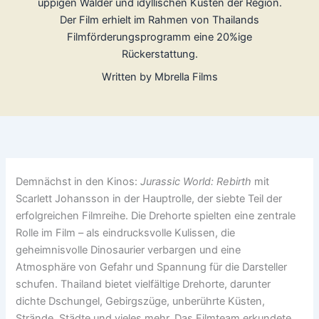
üppigen Wälder und idyllischen Küsten der Region.
Der Film erhielt im Rahmen von Thailands
Filmförderungsprogramm eine 20%ige
Rückerstattung.
Written by
Mbrella Films
Demnächst in den Kinos:
Jurassic World: Rebirth
mit
Scarlett Johansson in der Hauptrolle, der siebte Teil der
erfolgreichen Filmreihe. Die Drehorte spielten eine zentrale
Rolle im Film – als eindrucksvolle Kulissen, die
geheimnisvolle Dinosaurier verbargen und eine
Atmosphäre von Gefahr und Spannung für die Darsteller
schufen. Thailand bietet vielfältige Drehorte, darunter
dichte Dschungel, Gebirgszüge, unberührte Küsten,
Strände, Städte und vieles mehr. Das Filmteam erkundete