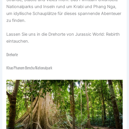
Nationalparks und Inseln rund um Krabi und Phang Nga,
um idyllische Schauplätze für dieses spannende Abenteuer
zu finden.
Lassen Sie uns in die Drehorte von Jurassic World: Rebirth
eintauchen.
Drehorte
Khao Phanom Bencha Nationalpark