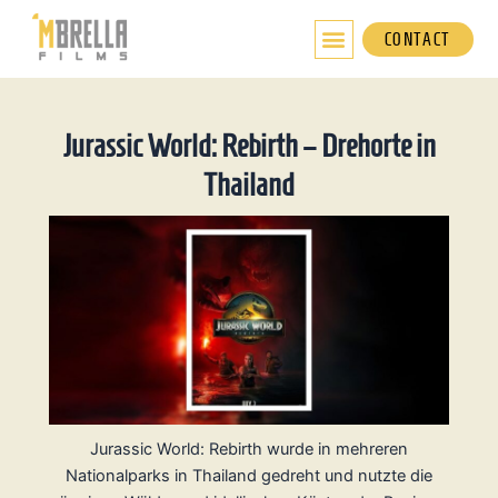
Zum
Inhalt
CONTACT
springen
Jurassic World: Rebirth – Drehorte in
Thailand
Jurassic World: Rebirth wurde in mehreren
Nationalparks in Thailand gedreht und nutzte die