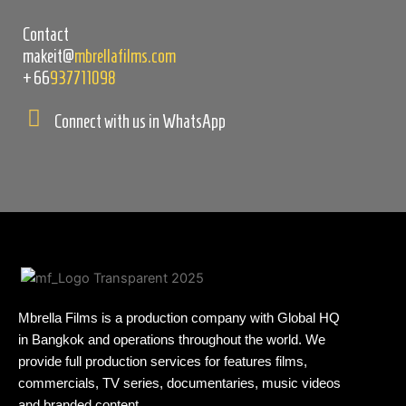
Contact
makeit@
mbrellafilms.com
+66
937711098
Connect with us in WhatsApp
Mbrella Films is a production company with Global HQ
in Bangkok and operations throughout the world. We
provide full production services for features films,
commercials, TV series, documentaries, music videos
and branded content.