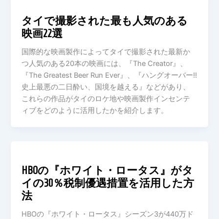
タイで撮影された最も人気のある
映画22選
国際的な映画製作によってタイで撮影された最新か
つ人気のある20本の映画には、『The Creator』、
『The Greatest Beer Run Ever』、『ハングオーバー!!
史上最悪の二日酔い、国境を越える』などがあり、
これらの作品がタイのロケ地や映画製作インセンテ
ィブをどのように活用したかを紹介します。
HBOの『ホワイト・ロータス』がタ
イの30％税制優遇措置を活用した方
法
HBOの『ホワイト・ロータス』シーズン3が440万ド