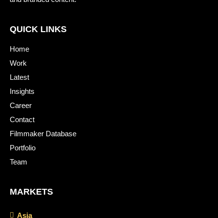
QUICK LINKS
Home
Work
Latest
Insights
Career
Contact
Filmmaker Database
Portfolio
Team
MARKETS
Asia