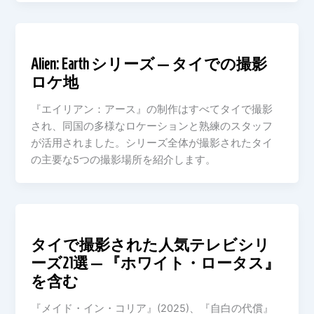
Alien: Earth シリーズ — タイでの撮影
ロケ地
『エイリアン：アース』の制作はすべてタイで撮影
され、同国の多様なロケーションと熟練のスタッフ
が活用されました。シリーズ全体が撮影されたタイ
の主要な5つの撮影場所を紹介します。
タイで撮影された人気テレビシリ
ーズ21選 — 『ホワイト・ロータス』
を含む
『メイド・イン・コリア』(2025)、『自白の代償』