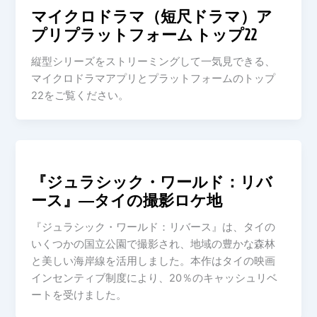
マイクロドラマ（短尺ドラマ）ア
プリプラットフォーム トップ22
縦型シリーズをストリーミングして一気見できる、
マイクロドラマアプリとプラットフォームのトップ
22をご覧ください。
『ジュラシック・ワールド：リバ
ース』―タイの撮影ロケ地
『ジュラシック・ワールド：リバース』は、タイの
いくつかの国立公園で撮影され、地域の豊かな森林
と美しい海岸線を活用しました。本作はタイの映画
インセンティブ制度により、20％のキャッシュリベ
ートを受けました。