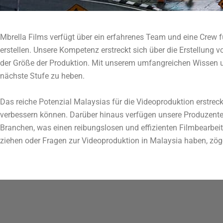
Mbrella Films verfügt über ein erfahrenes Team und eine Crew fü
erstellen. Unsere Kompetenz erstreckt sich über die Erstellung v
der Größe der Produktion. Mit unserem umfangreichen Wissen und
nächste Stufe zu heben.
Das reiche Potenzial Malaysias für die Videoproduktion erstreckt
verbessern können. Darüber hinaus verfügen unsere Produzente
Branchen, was einen reibungslosen und effizienten Filmbearbei
ziehen oder Fragen zur Videoproduktion in Malaysia haben, zöge