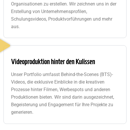
Organisationen zu erstellen. Wir zeichnen uns in der
Erstellung von Unternehmensprofilen,
Schulungsvideos, Produktvorführungen und mehr
aus.
Videoproduktion hinter den Kulissen
Unser Portfolio umfasst Behind-the-Scenes (BTS)-
Videos, die exklusive Einblicke in die kreativen
Prozesse hinter Filmen, Werbespots und anderen
Produktionen bieten. Wir sind darin ausgezeichnet,
Begeisterung und Engagement für Ihre Projekte zu
generieren.