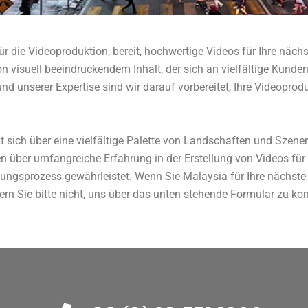
r die Videoproduktion, bereit, hochwertige Videos für Ihre näch
on visuell beeindruckendem Inhalt, der sich an vielfältige Kunde
 unserer Expertise sind wir darauf vorbereitet, Ihre Videoprodu
 sich über eine vielfältige Palette von Landschaften und Szenerie
n über umfangreiche Erfahrung in der Erstellung von Videos fü
tungsprozess gewährleistet. Wenn Sie Malaysia für Ihre nächste
rn Sie bitte nicht, uns über das unten stehende Formular zu kon