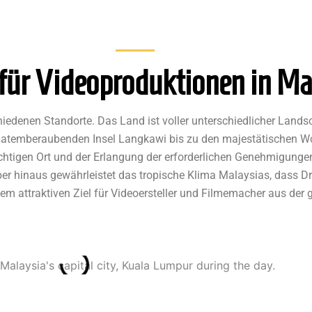
für Videoproduktionen in Ma
hiedenen Standorte. Das Land ist voller unterschiedlicher Landsc
 atemberaubenden Insel Langkawi bis zu den majestätischen W
htigen Ort und der Erlangung der erforderlichen Genehmigungen 
über hinaus gewährleistet das tropische Klima Malaysias, dass D
nem attraktiven Ziel für Videoersteller und Filmemacher aus der