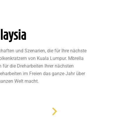
laysia
haften und Szenarien, die für Ihre nächste
olkenkratzern von Kuala Lumpur. Mbrella
für die Dreharbeiten Ihrer nächsten
reharbeiten im Freien das ganze Jahr über
 ganzen Welt macht.