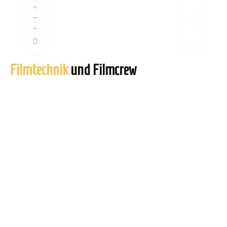
Filmtechnik
und Filmcrew