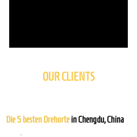
OUR CLIENTS
Die 5 besten Drehorte
in Chengdu, China