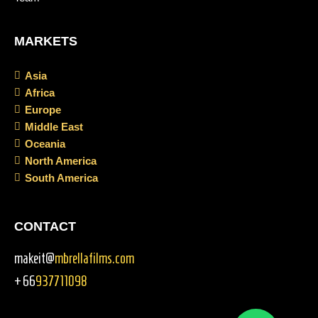
MARKETS
Asia
Africa
Europe
Middle East
Oceania
North America
South America
CONTACT
makeit@
mbrellafilms.com
+66
937711098