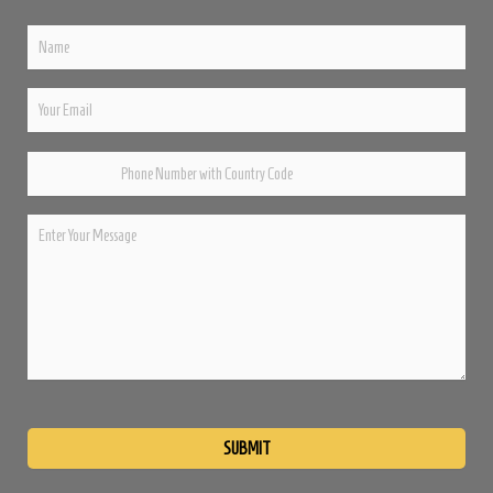
Please
leave
this