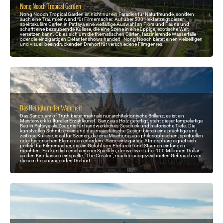
Nong Nooch Tropical Garden
Nong Nooch Tropical Garden ist nicht nur ein Paradies für Naturfreunde, sondern
auch eine Traumleinwand für Filmemacher. Auf über 500 Hektar zeigt dieser
spektakuläre Garten in Pattaya eine vielfältige Auswahl an Flora und Fauna und
schafft eine bezaubernde Kulisse, die eine Szene in eine üppige, exotische Welt
versetzen kann. Ob es sich um die thematischen Gärten, faszinierende Wasserfälle
oder die einzigartigen Elefantenshows handelt - Nong Nooch bietet einen vielseitigen
und visuell beeindruckenden Drehort für verschiedene Filmgenres.
Das Heiligtum der Wahrheit
Das Sanctuary of Truth bietet mehr als nur architektonische Brillanz; es ist ein
Meisterwerk kultureller Erzählkunst. Ganz aus Holz gefertigt, steht dieser tempelartige
Bau in Pattaya als Zeugnis für handwerkliches Geschick und historische Tiefe. Die
kunstvollen Schnitzereien und das majestätische Design bieten eine prächtige und
zeitlose Kulisse, ideal für Szenen, die eine Mischung aus philosophischen, spirituellen
oder historischen Elementen erfordern. Seine einzigartige Atmosphäre eignet sich
perfekt für Filmemacher, die ein Gefühl von Ehrfurcht und Staunen einfangen
möchten. Ein kürzlich erschienener Spielfilm, der weltweit über 100 Millionen Dollar
an den Kinokassen einspielte, "The Creator", machte ausgezeichneten Gebrauch von
diesem herausragenden Drehort.