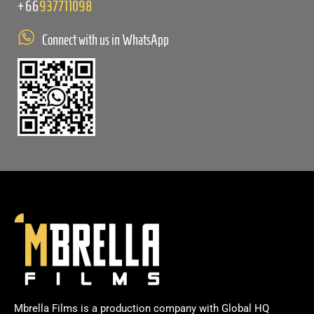
+66
937711098
Connect with us in WhatsApp
Mbrella Films is a production company with Global HQ