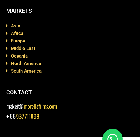
MARKETS
Asia
Africa
Europe
Middle East
Oceania
North America
South America
CONTACT
makeit@
mbrellafilms.com
+66
937711098