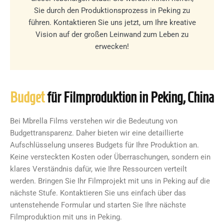
Sie durch den Produktionsprozess in Peking zu
führen. Kontaktieren Sie uns jetzt, um Ihre kreative
Vision auf der großen Leinwand zum Leben zu
erwecken!
Budget
für Filmproduktion in Peking, China
Bei Mbrella Films verstehen wir die Bedeutung von
Budgettransparenz. Daher bieten wir eine detaillierte
Aufschlüsselung unseres Budgets für Ihre Produktion an.
Keine versteckten Kosten oder Überraschungen, sondern ein
klares Verständnis dafür, wie Ihre Ressourcen verteilt
werden. Bringen Sie Ihr Filmprojekt mit uns in Peking auf die
nächste Stufe. Kontaktieren Sie uns einfach über das
untenstehende Formular und starten Sie Ihre nächste
Filmproduktion mit uns in Peking.