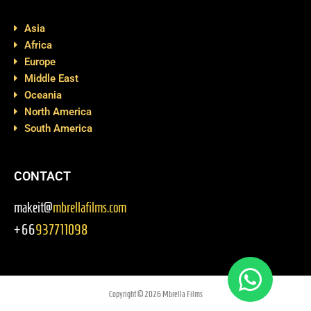
Asia
Africa
Europe
Middle East
Oceania
North America
South America
CONTACT
makeit@
mbrellafilms.com
+66
937711098
Copyright © 2026 Mbrella Films