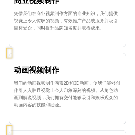
商业视频制作
凭借我们在商业视频制作方面的专业知识，我们提供
视觉上令人惊叹的视频，有效推广产品或服务并吸引
目标受众，同时提升品牌知名度并取得成果。
动画视频制作
我们的动画视频制作涵盖2D和3D动画，使我们能够创
作引人入胜且视觉上令人印象深刻的视频。从角色动
画到解说视频，我们拥有交付能够吸引和娱乐观众的
动画内容的技能和经验。