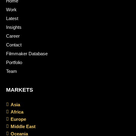
Home
Work
Latest
Insights
Career
Contact
Filmmaker Database
Portfolio
Team
MARKETS
Asia
Africa
Europe
Middle East
Oceania