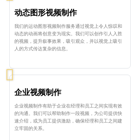
动态图形视频制作
我们的运动图形视频制作服务通过视觉上令人惊叹和
动态的动画将创意变为现实。我们可以创作引人入胜
的视频，提升叙事效果，吸引观众，并以视觉上吸引
人的方式传达复杂的信息。
企业视频制作
企业视频制作有助于企业在经理和员工之间实现有效
的沟通。我们可以帮助制作一段视频，为公司提供快
速介绍，或为员工提供激励，确保经理和员工之间建
立牢固的关系。