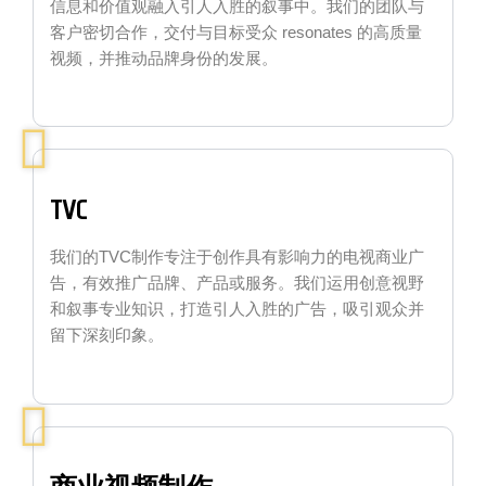
信息和价值观融入引人入胜的叙事中。我们的团队与
客户密切合作，交付与目标受众 resonates 的高质量
视频，并推动品牌身份的发展。
TVC
我们的TVC制作专注于创作具有影响力的电视商业广
告，有效推广品牌、产品或服务。我们运用创意视野
和叙事专业知识，打造引人入胜的广告，吸引观众并
留下深刻印象。