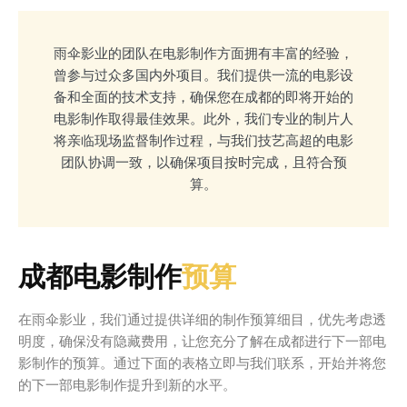
雨伞影业的团队在电影制作方面拥有丰富的经验，
曾参与过众多国内外项目。我们提供一流的电影设
备和全面的技术支持，确保您在成都的即将开始的
电影制作取得最佳效果。此外，我们专业的制片人
将亲临现场监督制作过程，与我们技艺高超的电影
团队协调一致，以确保项目按时完成，且符合预
算。
成都电影制作
预算
在雨伞影业，我们通过提供详细的制作预算细目，优先考虑透
明度，确保没有隐藏费用，让您充分了解在成都进行下一部电
影制作的预算。通过下面的表格立即与我们联系，开始并将您
的下一部电影制作提升到新的水平。