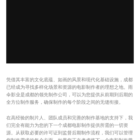
凭借其丰富的文化底蕴、如画的风景和现代化基础设施，成都
已经成为寻找多样化场景和资源的电影制作者的理想之地。雨
伞影业是成都的领先制作公司，可以为您提供从前期到后期的
全方位制作服务，确保制作的每个阶段之间的无缝衔接。
在高经验的制片人、团队成员和完善的制作基地的支持下，我
们完全有能力为您的下一个成都电影制作提供所需的一切资
源。从获取必要的许可证到监督后期制作流程，我们可以管理