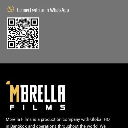
Connect with us in WhatsApp
Mbrella Films is a production company with Global HQ
in Bangkok and operations throughout the world. We