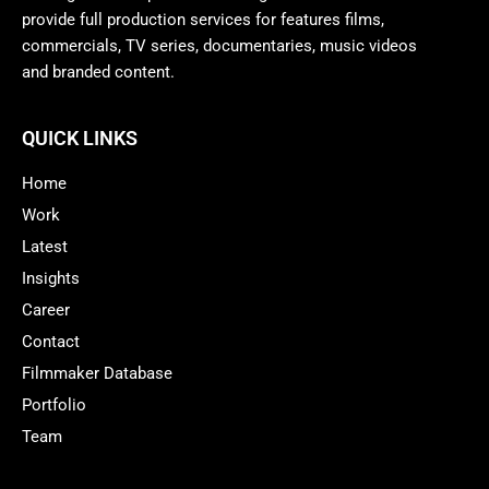
provide full production services for features films,
commercials, TV series, documentaries, music videos
and branded content.
QUICK LINKS
Home
Work
Latest
Insights
Career
Contact
Filmmaker Database
Portfolio
Team