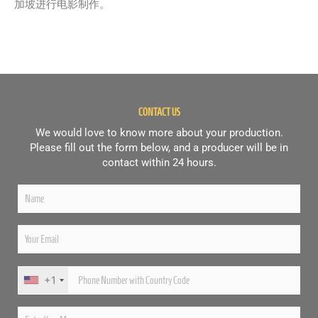
加坡进行电影制作。
CONTACT US
We would love to know more about your production.
Please fill out the form below, and a producer will be in
contact within 24 hours.
+1