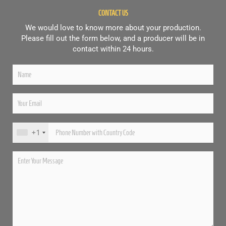
CONTACT US
We would love to know more about your production.
Please fill out the form below, and a producer will be in
contact within 24 hours.
+1