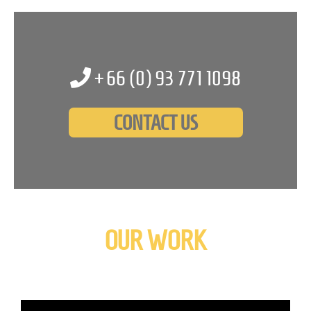
+66 (0)
93 771 1098
CONTACT US
OUR WORK