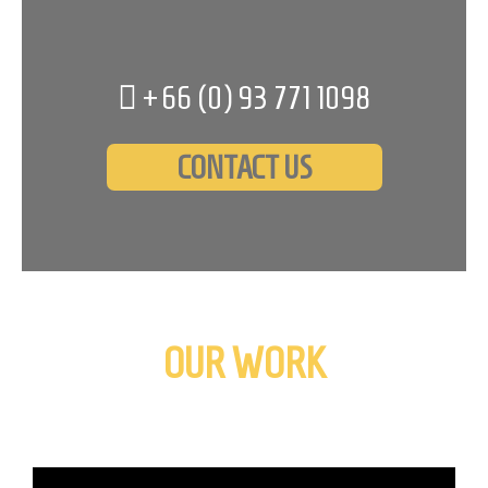
+66 (0)
93 771 1098
CONTACT US
OUR WORK