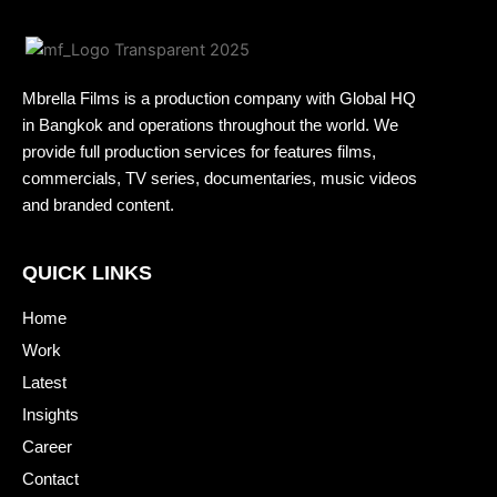
Mbrella Films is a production company with Global HQ
in Bangkok and operations throughout the world. We
provide full production services for features films,
commercials, TV series, documentaries, music videos
and branded content.
QUICK LINKS
Home
Work
Latest
Insights
Career
Contact