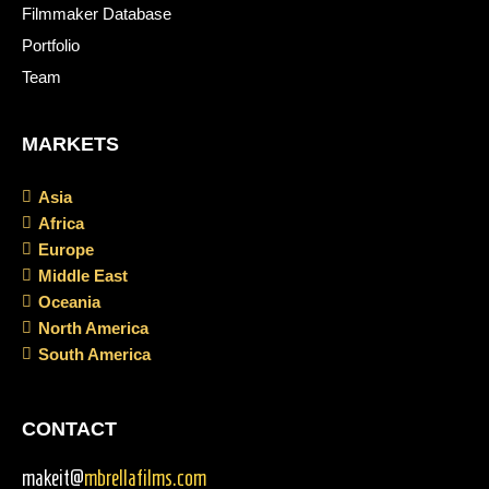
Filmmaker Database
Portfolio
Team
MARKETS
Asia
Africa
Europe
Middle East
Oceania
North America
South America
CONTACT
makeit@
mbrellafilms.com