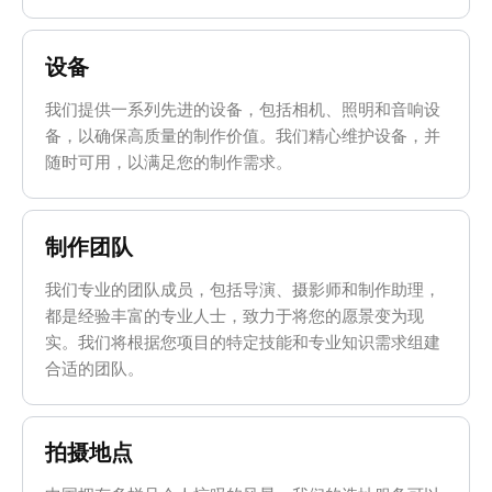
设备
我们提供一系列先进的设备，包括相机、照明和音响设
备，以确保高质量的制作价值。我们精心维护设备，并
随时可用，以满足您的制作需求。
制作团队
我们专业的团队成员，包括导演、摄影师和制作助理，
都是经验丰富的专业人士，致力于将您的愿景变为现
实。我们将根据您项目的特定技能和专业知识需求组建
合适的团队。
拍摄地点