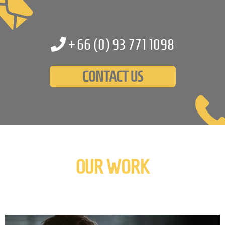
+66 (0)
93 771 1098
CONTACT US
OUR WORK