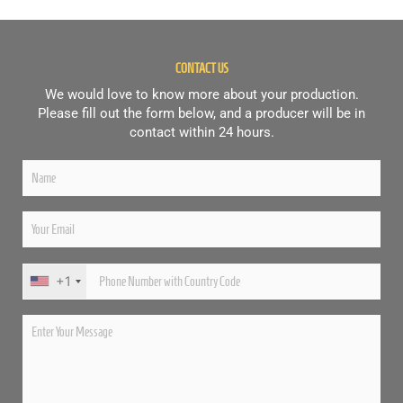
CONTACT US
We would love to know more about your production.
Please fill out the form below, and a producer will be in
contact within 24 hours.
+1