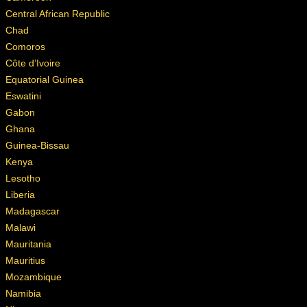
Central African Republic
Chad
Comoros
Côte d’Ivoire
Equatorial Guinea
Eswatini
Gabon
Ghana
Guinea-Bissau
Kenya
Lesotho
Liberia
Madagascar
Malawi
Mauritania
Mauritius
Mozambique
Namibia