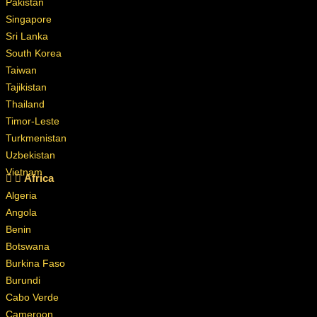
Pakistan
Singapore
Sri Lanka
South Korea
Taiwan
Tajikistan
Thailand
Timor-Leste
Turkmenistan
Uzbekistan
Vietnam
Africa
Algeria
Angola
Benin
Botswana
Burkina Faso
Burundi
Cabo Verde
Cameroon