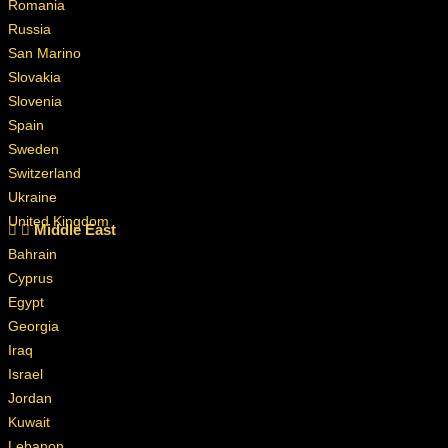
Romania
Russia
San Marino
Slovakia
Slovenia
Spain
Sweden
Switzerland
Ukraine
United Kingdom
Middle East
Bahrain
Cyprus
Egypt
Georgia
Iraq
Israel
Jordan
Kuwait
Lebanon