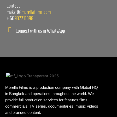
Contact
makeit@
mbrellafilms.com
+66
937711098
Connect with us in WhatsApp
Mbrella Films is a production company with Global HQ
in Bangkok and operations throughout the world. We
provide full production services for features films,
commercials, TV series, documentaries, music videos
and branded content.