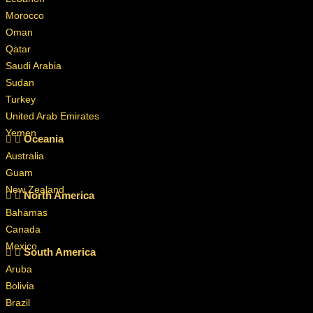
Morocco
Oman
Qatar
Saudi Arabia
Sudan
Turkey
United Arab Emirates
Yemen
Oceania
Australia
Guam
New Zealand
North America
Bahamas
Canada
Mexico
South America
Aruba
Bolivia
Brazil