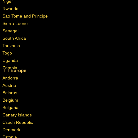
Niger
Rwanda
Sao Tome and Principe
Sierra Leone
Senegal
South Africa
Tanzania
Togo
Uganda
Zambia
Europe
Andorra
Austria
Belarus
Belgium
Bulgaria
Canary Islands
Czech Republic
Denmark
Estonia