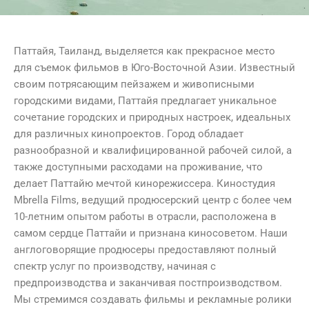
Паттайя, Таиланд, выделяется как прекрасное место
для съемок фильмов в Юго-Восточной Азии. Известный
своим потрясающим пейзажем и живописными
городскими видами, Паттайя предлагает уникальное
сочетание городских и природных настроек, идеальных
для различных кинопроектов. Город обладает
разнообразной и квалифицированной рабочей силой, а
также доступными расходами на проживание, что
делает Паттайю мечтой кинорежиссера. Киностудия
Mbrella Films, ведущий продюсерский центр с более чем
10-летним опытом работы в отрасли, расположена в
самом сердце Паттайи и признана киносоветом. Наши
англоговорящие продюсеры предоставляют полный
спектр услуг по производству, начиная с
предпроизводства и заканчивая постпроизводством.
Мы стремимся создавать фильмы и рекламные ролики