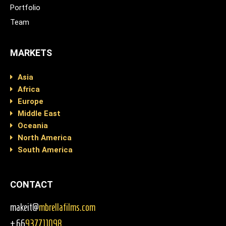
Portfolio
Team
MARKETS
Asia
Africa
Europe
Middle East
Oceania
North America
South America
CONTACT
makeit@
mbrellafilms.com
+66
937711098