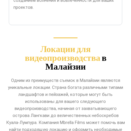
созданием волнения и вовлеченности для ваших
проектов.
Локации для
видеопроизводства
в
Малайзии
Одним из преимуществ съемок в Малайзии являются
уникальные локации. Страна богата различными типами
ландшафтов и пейзажей, которые могут быть
использованы для вашего следующего
видеопроизводства, начиная от захватывающего
острова Лангкави до величественных небоскребов
Куала-Лумпура. Компания Mbrella Films может помочь вам
найти подходящую локацию и оформить необходимые