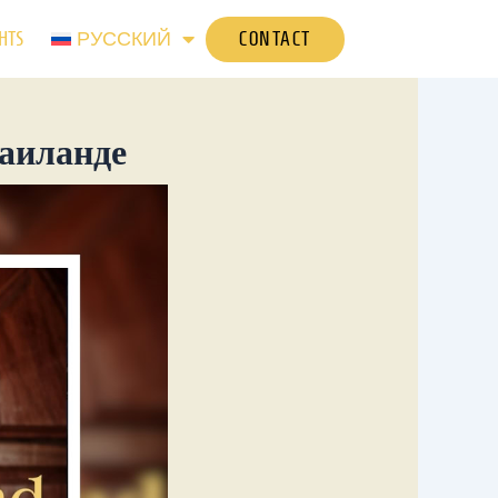
CONTACT
HTS
РУССКИЙ
Таиланде