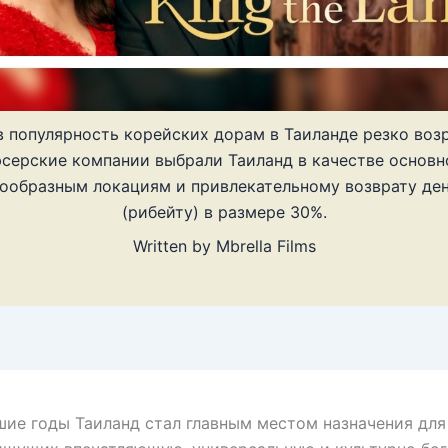
в популярность корейских дорам в Таиланде резко возр
серские компании выбрали Таиланд в качестве основн
нообразным локациям и привлекательному возврату де
(рибейту) в размере 30%.
Written by
Mbrella Films
ие годы Таиланд стал главным местом назначения для