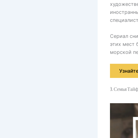
художестве
иностранны
специалист
Сериал сни
этих мест 
морской пе
Узнайт
3. Семья Тайф