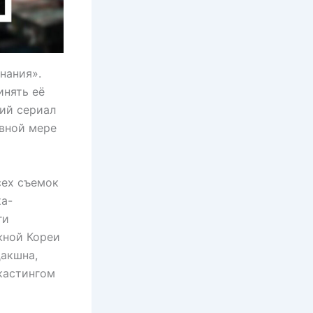
нания».
инять её
щий сериал
авной мере
сех съемок
ка-
ги
жной Кореи
дакшна,
кастингом