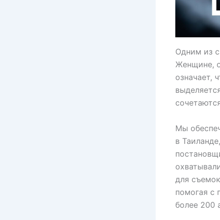
Одним из с
Женщине, о
означает, 
выделяется
сочетаются
Мы обеспе
в Таиланде
постановщи
охватывали
для съемок
помогая с 
более 200 