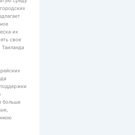
гатую среду
 городских
едлагает
ьное
еска их
ять свое
ь Таиланда
орейских
нда
 поддержки
о
е больше
ые,
оннюю