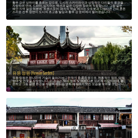
황푸 강은 상하이를 흐르는 강으로, 도시의 스카이라인과 상징적인 다리들의 풍경을
자랑하여 연애, 드라마, 심지어는 액션과 같은 다양한 장르에 적합합니다. 그림 같은
해안 지역 설정 덕분에 "트랜스포머: 패자의 역습"에서는 오토봇과 디셉티콘 간의 혼돈
스러운 전투 장면이 도시의 초고층 빌딩과 황푸 강 둔바에서 벌어졌습니다.
유원 정원 (Yuyuan Garden)
유원 정원은 명나라에 거슬러 올라가는 고전적인 중국 정원으로, 전통적인 정자, 암석
형태 및 연못을 자랑합니다. 이 장소는 역사 영화 및 여러 다른 장르에 이상적이며, 평
온하고 그림 같은 환경을 제공하여 다음 영화 제작에서 멋진 모습을 보여줄 것입니다.