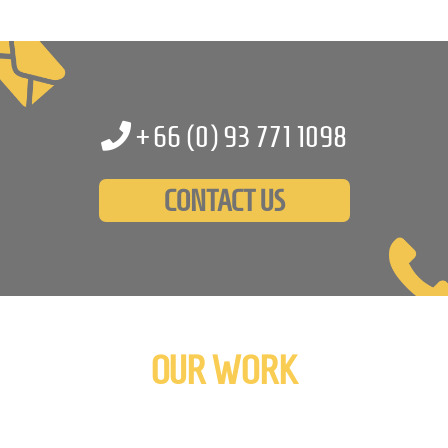
+66 (0)
93 771 1098
CONTACT US
OUR WORK