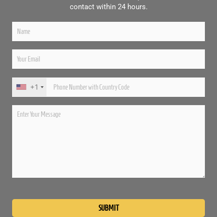
contact within 24 hours.
+1
Please
leave