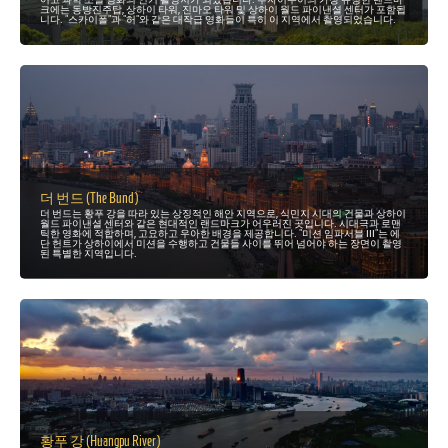
크에는 동방진주탑, 상하이 타워, 진마오 타워 및 상하이 월드 파이낸셜 센터가 포함됩
니다. "스카이폴"과 "허"와 같은 대작급 영화들이 특히 이 지역에서 촬영되었습니다.
더 번드 (The Bund)
더 번드는 황푸 강을 따라 있는 상징적인 해안 지역으로, 식민지 시대의 건물과 상하이
월드 파이낸셜 센터와 같은 현대적인 랜드마크가 어우러진 곳입니다. 시대극과 로맨
틱한 영화에 적합하며, 고요하고 우아한 배경을 제공합니다. "미션 임파서블 III"는 에
단 헌트가 상하이에서 미션을 수행하고 건물들 사이를 뛰어 넘어야 하는 장면이 촬영
된 특별한 지역입니다.
황푸 강 (Huangpu River)