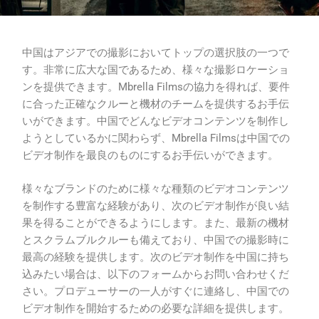
中国はアジアでの撮影においてトップの選択肢の一つで
す。非常に広大な国であるため、様々な撮影ロケーショ
ンを提供できます。Mbrella Filmsの協力を得れば、要件
に合った正確なクルーと機材のチームを提供するお手伝
いができます。中国でどんなビデオコンテンツを制作し
ようとしているかに関わらず、Mbrella Filmsは中国での
ビデオ制作を最良のものにするお手伝いができます。
様々なブランドのために様々な種類のビデオコンテンツ
を制作する豊富な経験があり、次のビデオ制作が良い結
果を得ることができるようにします。また、最新の機材
とスクラムブルクルーも備えており、中国での撮影時に
最高の経験を提供します。次のビデオ制作を中国に持ち
込みたい場合は、以下のフォームからお問い合わせくだ
さい。プロデューサーの一人がすぐに連絡し、中国での
ビデオ制作を開始するための必要な詳細を提供します。