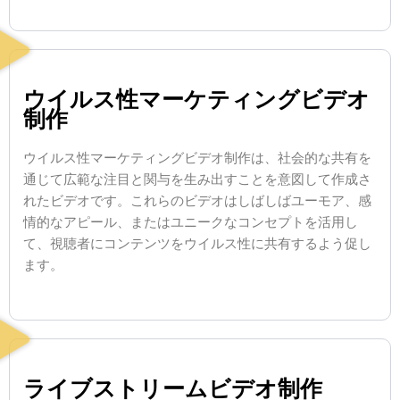
ウイルス性マーケティングビデオ
制作
ウイルス性マーケティングビデオ制作は、社会的な共有を
通じて広範な注目と関与を生み出すことを意図して作成さ
れたビデオです。これらのビデオはしばしばユーモア、感
情的なアピール、またはユニークなコンセプトを活用し
て、視聴者にコンテンツをウイルス性に共有するよう促し
ます。
ライブストリームビデオ制作