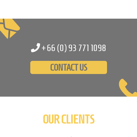
+66 (0)
93 771 1098
CONTACT US
OUR CLIENTS