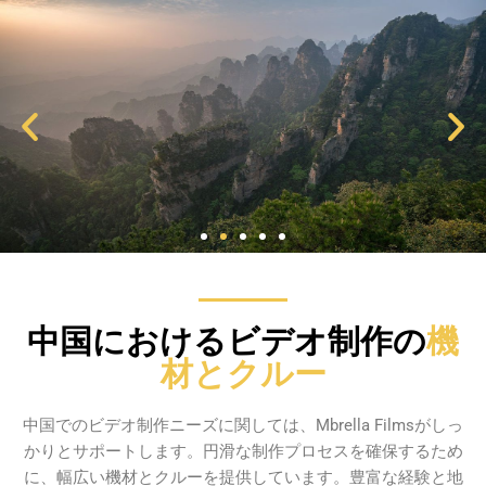
中国におけるビデオ制作の
機
材とクルー
中国でのビデオ制作ニーズに関しては、Mbrella Filmsがしっ
かりとサポートします。円滑な制作プロセスを確保するため
に、幅広い機材とクルーを提供しています。豊富な経験と地