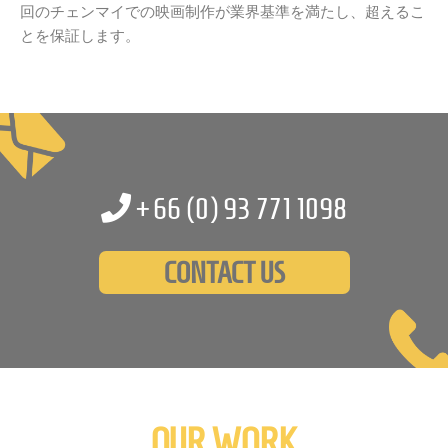
回のチェンマイでの映画制作が業界基準を満たし、超えるこ
とを保証します。
+66 (0)
93 771 1098
CONTACT US
OUR WORK