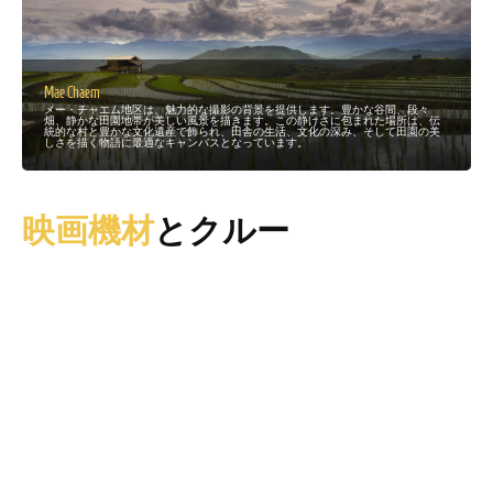
Mae Chaem
メー・チャエム地区は、魅力的な撮影の背景を提供します。豊かな谷間、段々
畑、静かな田園地帯が美しい風景を描きます。この静けさに包まれた場所は、伝
統的な村と豊かな文化遺産で飾られ、田舎の生活、文化の深み、そして田園の美
しさを描く物語に最適なキャンバスとなっています。
映画機材
とクルー