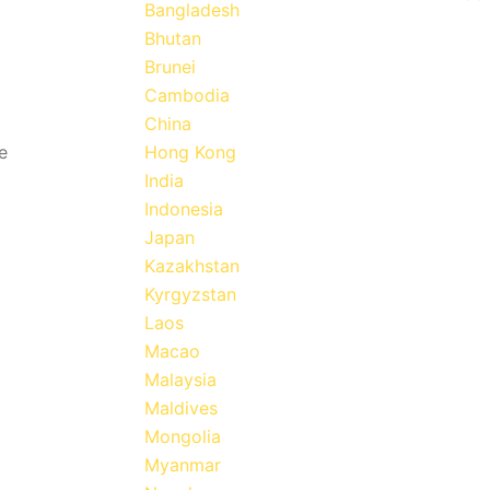
Bangladesh
Bhutan
Brunei
Cambodia
China
e
Hong Kong
India
Indonesia
Japan
Kazakhstan
Kyrgyzstan
Laos
Macao
Malaysia
Maldives
Mongolia
Myanmar