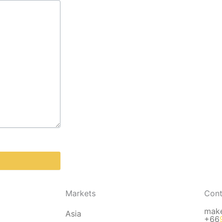
Markets
Cont
mak
Asia
+66