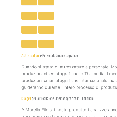
Attrezzature
e Personale Cinematografico
Quando si tratta di attrezzature e personale, Mbr
produzioni cinematografiche in Thailandia. I me
produzioni cinematografiche internazionali. Inolt
guideranno durante l'intero processo di produzio
Budget
per la Produzione Cinematografica in Thailandia
A Mbrella Films, i nostri produttori analizzerann
trasparenza e chiarezza riguardo all’allocazione