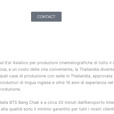
CONTACT
ud-Est Asiatico per produzioni cinematografiche di tutto 
uosa, e un costo della vita conveniente, la Thailandia diven
cipali case di produzione con sede in Thailandia, approvata 
roduttori di lingua inglese e oltre 10 anni di esperienza ne
produzione.
ti dalla BTS Bang Chak e a circa 20 minuti dall’Aeroporto I
alta qualità sono il minimo garantito per tutti i nostri client