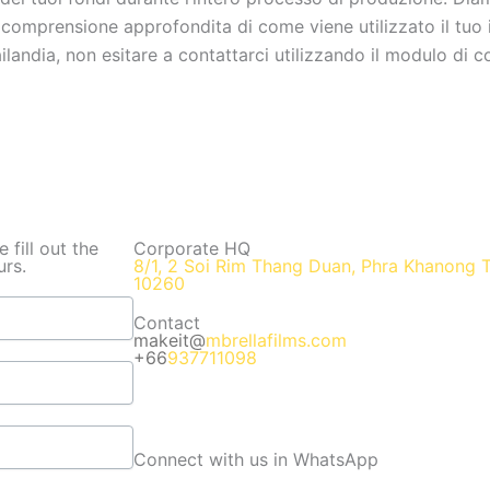
omprensione approfondita di come viene utilizzato il tuo i
andia, non esitare a contattarci utilizzando il modulo di co
fill out the
Corporate HQ
urs.
8/1, 2 Soi Rim Thang Duan, Phra Khanong 
10260
Contact
makeit@
mbrellafilms.com
+66
937711098
Connect with us in WhatsApp