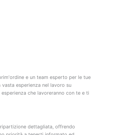
 prim'ordine e un team esperto per le tue
 vasta esperienza nel lavoro su
di esperienza che lavoreranno con te e ti
ripartizione dettagliata, offrendo
mo priorità a tenerti informato ed