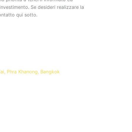
nvestimento. Se desideri realizzare la
ntatto qui sotto.
Tai, Phra Khanong, Bangkok