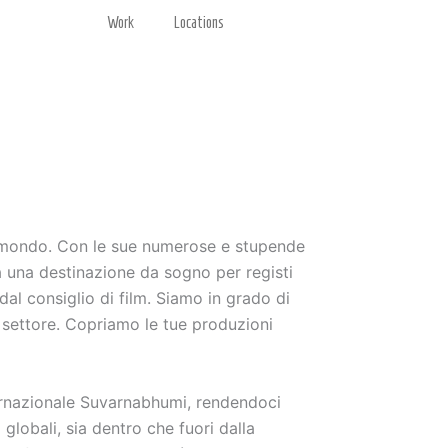
Work
Locations
il mondo. Con le sue numerose e stupende
ta una destinazione da sogno per registi
dal consiglio di film. Siamo in grado di
l settore. Copriamo le tue produzioni
nternazionale Suvarnabhumi, rendendoci
i globali, sia dentro che fuori dalla