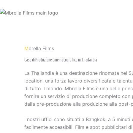
Vai
al
contenuto
M
brella Films
Casa di Produzione Cinematografica in Thailandia
La Thailandia è una destinazione rinomata nel S
location, una forza lavoro diversificata e talent
di tutto il mondo. Mbrella Films è una delle prin
fornire un servizio di produzione completo con p
dalla pre-produzione alla produzione alla post-
I nostri uffici sono situati a Bangkok, a 5 minu
facilmente accessibili. Film e spot pubblicitari di 