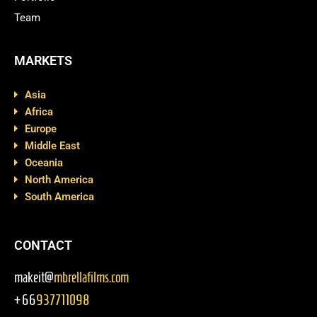
Team
MARKETS
Asia
Africa
Europe
Middle East
Oceania
North America
South America
CONTACT
makeit@
mbrellafilms.com
+66
937711098