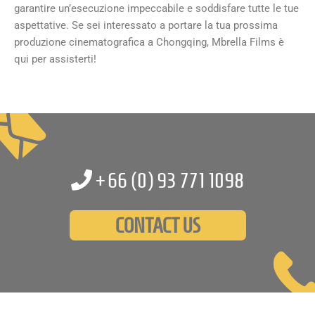
garantire un’esecuzione impeccabile e soddisfare tutte le tue
aspettative. Se sei interessato a portare la tua prossima
produzione cinematografica a Chongqing, Mbrella Films è
qui per assisterti!
+66 (0)
93 771 1098
CONTACT US