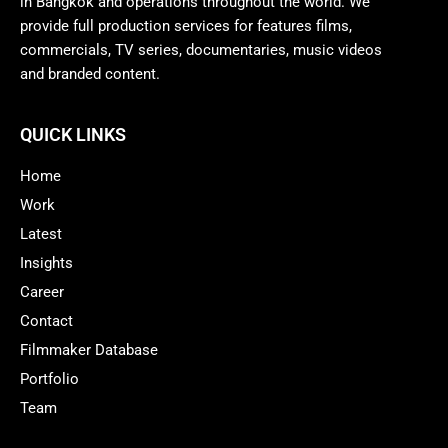
in Bangkok and operations throughout the world. We
provide full production services for features films,
commercials, TV series, documentaries, music videos
and branded content.
QUICK LINKS
Home
Work
Latest
Insights
Career
Contact
Filmmaker Database
Portfolio
Team