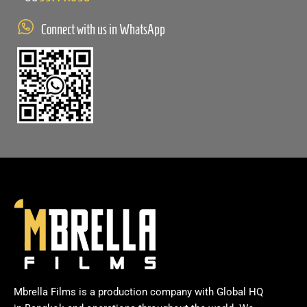
Connect with us in WhatsApp
Mbrella Films is a production company with Global HQ