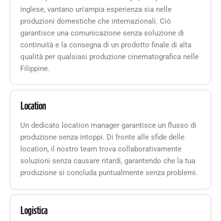
inglese, vantano un'ampia esperienza sia nelle
produzioni domestiche che internazionali. Ciò
garantisce una comunicazione senza soluzione di
continuità e la consegna di un prodotto finale di alta
qualità per qualsiasi produzione cinematografica nelle
Filippine.
Location
Un dedicato location manager garantisce un flusso di
produzione senza intoppi. Di fronte alle sfide delle
location, il nostro team trova collaborativamente
soluzioni senza causare ritardi, garantendo che la tua
produzione si concluda puntualmente senza problemi.
Logistica