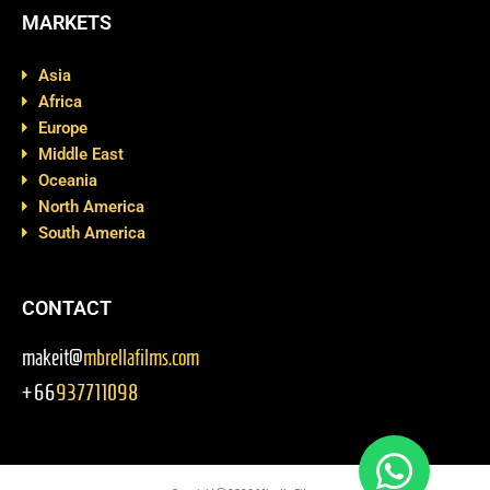
MARKETS
Asia
Africa
Europe
Middle East
Oceania
North America
South America
CONTACT
makeit@
mbrellafilms.com
+66
937711098