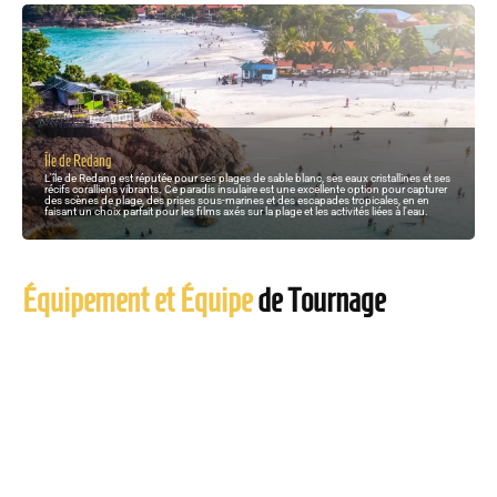
Île de Redang
L'île de Redang est réputée pour ses plages de sable blanc, ses eaux cristallines et ses
récifs coralliens vibrants. Ce paradis insulaire est une excellente option pour capturer
des scènes de plage, des prises sous-marines et des escapades tropicales, en en
faisant un choix parfait pour les films axés sur la plage et les activités liées à l'eau.
Équipement et Équipe
de Tournage