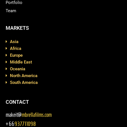
Portfolio
Team
MARKETS
Asia
Africa
Europe
Middle East
Oceania
North America
South America
CONTACT
makeit@
mbrellafilms.com
+66
937711098