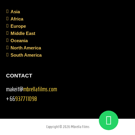
Asia
Africa
Europe
Middle East
Oceania
North America
South America
CONTACT
makeit@
mbrellafilms.com
+66
937711098
Copyright © 2026 Mbrella Films