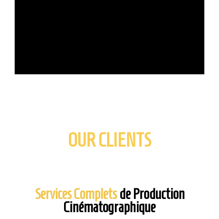
OUR CLIENTS
Services Complets
de Production
Cinématographique