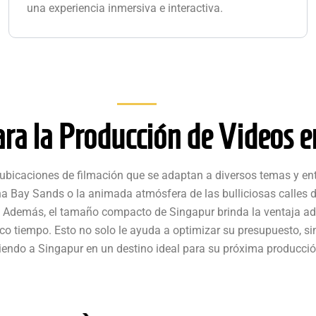
una experiencia inmersiva e interactiva.
ra la Producción de Videos e
 ubicaciones de filmación que se adaptan a diversos temas y en
rina Bay Sands o la animada atmósfera de las bulliciosas calles
 Además, el tamaño compacto de Singapur brinda la ventaja adic
oco tiempo. Esto no solo le ayuda a optimizar su presupuesto, s
tiendo a Singapur en un destino ideal para su próxima producció