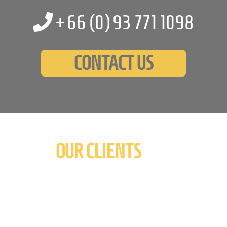
+66 (0)
93 771 1098
CONTACT US
OUR CLIENTS