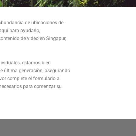
u abundancia de ubicaciones de
aquí para ayudarlo,
ontenido de video en Singapur,
dividuales, estamos bien
de última generación, asegurando
avor complete el formulario a
 necesarios para comenzar su