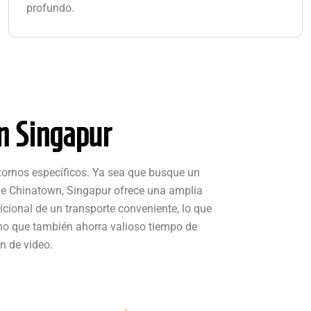
profundo.
n Singapur
tornos específicos. Ya sea que busque un
 de Chinatown, Singapur ofrece una amplia
ional de un transporte conveniente, lo que
ino que también ahorra valioso tiempo de
n de video.