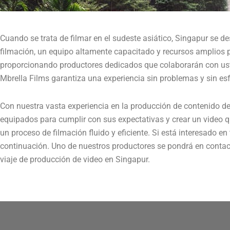
Cuando se trata de filmar en el sudeste asiático, Singapur se 
filmación, un equipo altamente capacitado y recursos amplios p
proporcionando productores dedicados que colaborarán con uste
Mbrella Films garantiza una experiencia sin problemas y sin es
Con nuestra vasta experiencia en la producción de contenido de
equipados para cumplir con sus expectativas y crear un video
un proceso de filmación fluido y eficiente. Si está interesado e
continuación. Uno de nuestros productores se pondrá en contac
viaje de producción de video en Singapur.