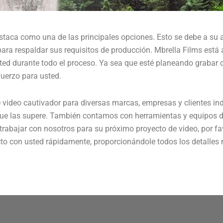
destaca como una de las principales opciones. Esto se debe a s
ara respaldar sus requisitos de producción. Mbrella Films está 
d durante todo el proceso. Ya sea que esté planeando grabar c
fuerzo para usted.
 video cautivador para diversas marcas, empresas y clientes in
 que las supere. También contamos con herramientas y equipos 
n trabajar con nosotros para su próximo proyecto de video, por f
to con usted rápidamente, proporcionándole todos los detalles