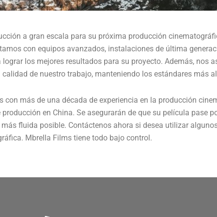
ducción a gran escala para su próxima producción cinematográf
tamos con equipos avanzados, instalaciones de última generaci
lograr los mejores resultados para su proyecto. Además, nos a
a calidad de nuestro trabajo, manteniendo los estándares más al
 con más de una década de experiencia en la producción cinema
 producción en China. Se asegurarán de que su película pase po
más fluida posible. Contáctenos ahora si desea utilizar algunos
áfica. Mbrella Films tiene todo bajo control.