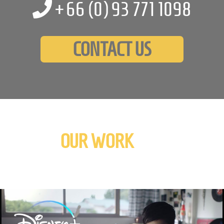
+66 (0)
93 771 1098
CONTACT US
OUR WORK