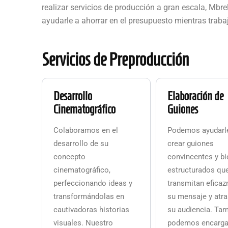
realizar servicios de producción a gran escala, Mbr
ayudarle a ahorrar en el presupuesto mientras traba
Servicios de Preproducción
Desarrollo
Elaboración de
Cinematográfico
Guiones
Colaboramos en el
Podemos ayudarl
desarrollo de su
crear guiones
concepto
convincentes y bi
cinematográfico,
estructurados qu
perfeccionando ideas y
transmitan efica
transformándolas en
su mensaje y atra
cautivadoras historias
su audiencia. Ta
visuales. Nuestro
podemos encarga