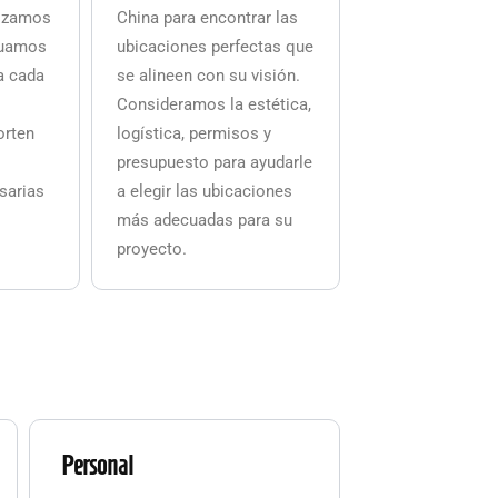
lizamos
China para encontrar las
luamos
ubicaciones perfectas que
a cada
se alineen con su visión.
Consideramos la estética,
orten
logística, permisos y
presupuesto para ayudarle
sarias
a elegir las ubicaciones
más adecuadas para su
proyecto.
Personal