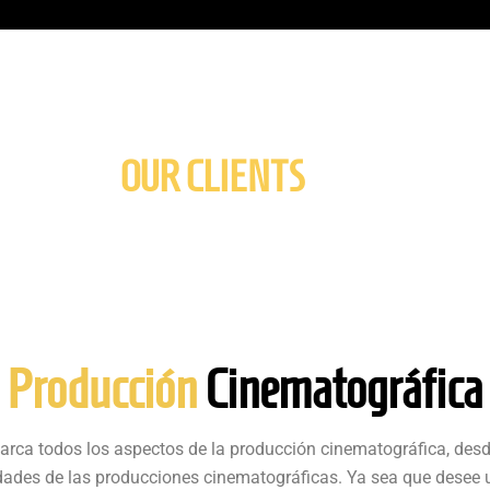
OUR CLIENTS
e Producción
Cinematográfica 
rca todos los aspectos de la producción cinematográfica, desd
dades de las producciones cinematográficas. Ya sea que desee ut