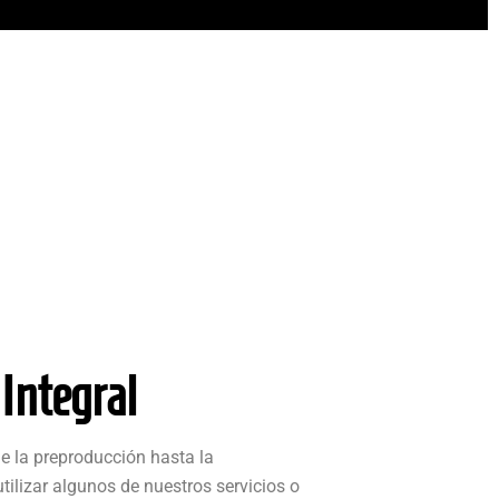
Integral
e la preproducción hasta la
ilizar algunos de nuestros servicios o